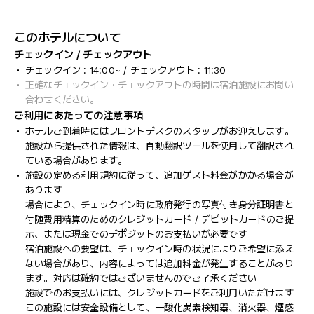
このホテルについて
チェックイン / チェックアウト
チェックイン : 14:00~ / チェックアウト : 11:30
正確なチェックイン・チェックアウトの時間は宿泊施設にお問い
合わせください。
ご利用にあたっての注意事項
ホテルご到着時にはフロントデスクのスタッフがお迎えします。
施設から提供された情報は、自動翻訳ツールを使用して翻訳され
ている場合があります。
施設の定める利用規約に従って、追加ゲスト料金がかかる場合が
あります
場合により、チェックイン時に政府発行の写真付き身分証明書と
付随費用精算のためのクレジットカード / デビットカードのご提
示、または現金でのデポジットのお支払いが必要です
宿泊施設への要望は、チェックイン時の状況によりご希望に添え
ない場合があり、内容によっては追加料金が発生することがあり
ます。対応は確約ではございませんのでご了承ください
施設でのお支払いには、クレジットカードをご利用いただけます
この施設には安全設備として、一酸化炭素検知器、消火器、煙感