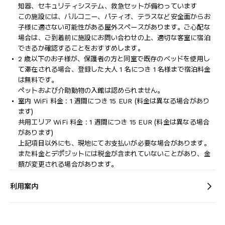
知器、セキュリティシステム、救急セットが備わっています
この施設には、バルコニー、パティオ、テラスなど安全面からお
子様に適さない可能性がある屋外スペースがあります。ご心配な
場合は、ご到着前に施設にお問い合わせの上、適切な客室に宿泊
できるか確認することをおすすめします。
2 歳以下のお子様が、保護者の方と同室で既存のベッドを使用し
て滞在される場合、登録した大人 1 名につき 1 名様まで宿泊料金
は無料です。
ペットおよび介助動物の入館は認められません。
室内 WiFi 料金 : 1 週間につき 15 EUR (料金は異なる場合があり
ます)
共用エリア WiFi 料金 : 1 週間につき 15 EUR (料金は異なる場合
があります)
上記項目以外にも、現地にてお支払いが必要な場合があります。
また料金とデポジットには税金が含まれていないことがあり、金
額が変更される場合があります。
利用案内