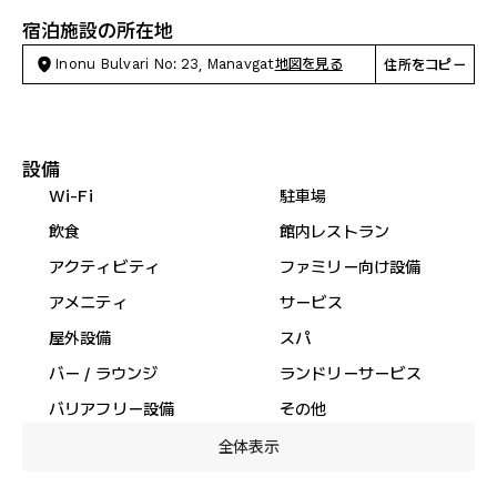
宿泊施設の所在地
Inonu Bulvari No: 23, Manavgat
地図を見る
住所をコピー
設備
Wi-Fi
駐車場
飲食
館内レストラン
アクティビティ
ファミリー向け設備
アメニティ
サービス
屋外設備
スパ
バー / ラウンジ
ランドリーサービス
バリアフリー設備
その他
全体表示