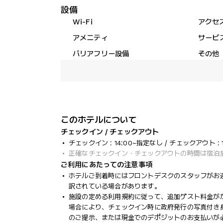
設備
Wi-Fi
アクセ
アメニティ
サービ
バリアフリー設備
その他
このホテルについて
チェックイン / チェックアウト
チェックイン : 14:00~指定なし / チェックアウト : 1
正確なチェックイン・チェックアウトの時間は宿泊
ご利用にあたっての注意事項
ホテルご到着時にはフロントデスクのスタッフがお
訳されている場合があります。
施設の定める利用規約に従って、追加ゲスト料金が
場合により、チェックイン時に政府発行の写真付き身
のご提示、または現金でのデポジットのお支払いが