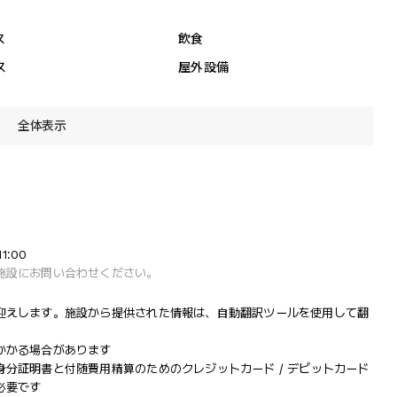
ス
飲食
ス
屋外設備
全体表示
1:00
施設にお問い合わせください。
迎えします。施設から提供された情報は、自動翻訳ツールを使用して翻
かかる場合があります
分証明書と付随費用精算のためのクレジットカード / デビットカード
必要です