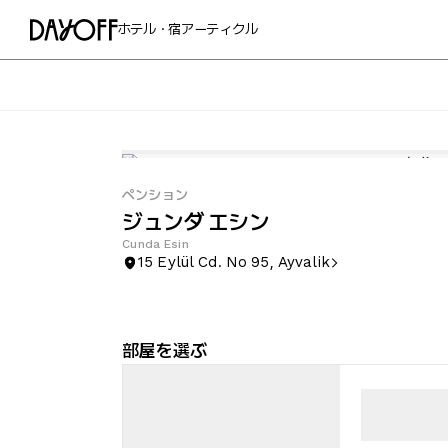
ホテル・宿
アーティクル
ペンション
ジュンダ エシン
Cunda Esin
15 Eylül Cd. No 95, Ayvalik
部屋を選ぶ