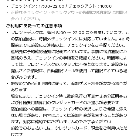
チェックイン : 17:00~22:00 / チェックアウト : 10:00
正確なチェックイン・チェックアウトの時間は宿泊施設にお問い
合わせください。
ご利用にあたっての注意事項
フロントデスクは、毎日 8:00 ～ 22:00 まで営業しています。こ
の宿泊施設は、時間外チェックインには対応していません。48 時
間前までに施設にご連絡の上、チェックインをご手配ください。
連絡先は予約確認通知に記載されています。事前に宿泊施設にご
連絡のうえ、チェックインの手順をご確認ください。時間帯によ
っては、フロントデスクのスタッフは不在となります。施設から
提供された情報は、自動翻訳ツールを使用して翻訳されている場
合があります。
施設の定める利用規約に従って、追加ゲスト料金がかかる場合が
あります
場合により、チェックイン時に政府発行の写真付き身分証明書お
よび付随費用精算用のクレジットカードのご提示が必要です
宿泊施設への要望は、チェックイン時の状況によりご希望に添え
ない場合があり、内容によっては追加料金が発生することがあり
ます。対応は確約ではございませんのでご了承ください
施設でのお支払いには、クレジットカード、現金をご利用いただ
けます