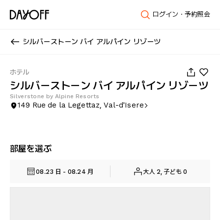
ログイン・予約照会
シルバーストーン バイ アルパイン リゾーツ
1
/
146
ホテル
シルバーストーン バイ アルパイン リゾーツ
Silverstone by Alpine Resorts
149 Rue de la Legettaz, Val-d'Isere
部屋を選ぶ
08.23 日 - 08.24 月
大人 2, 子ども 0