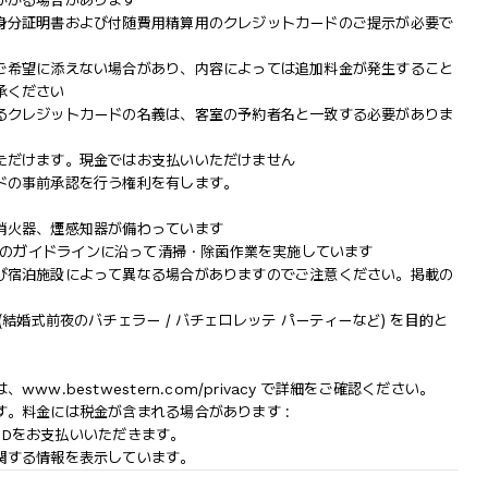
かかる場合があります
身分証明書および付随費用精算用のクレジットカードのご提示が必要で
ご希望に添えない場合があり、内容によっては追加料金が発生すること
承ください
るクレジットカードの名義は、客室の予約者名と一致する必要がありま
ただけます。現金ではお支払いいただけません
ドの事前承認を行う権利を有します。
消火器、煙感知器が備わっています
スタン)のガイドラインに沿って清掃・除菌作業を実施しています
び宿泊施設によって異なる場合がありますのでご注意ください。掲載の
結婚式前夜のバチェラー / バチェロレッテ パーティーなど) を目的と
.bestwestern.com/privacy で詳細をご確認ください。
。料金には税金が含まれる場合があります :
USDをお支払いいただきます。
関する情報を表示しています。