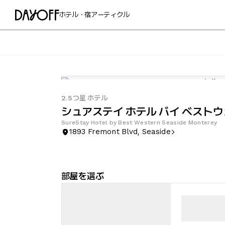
ホテル・宿
アーティクル
2.5つ星 ホテル
シュアステイ ホテル バイ ベスト
SureStay Hotel by Best Western Seaside Monterey
1893 Fremont Blvd, Seaside
部屋を選ぶ