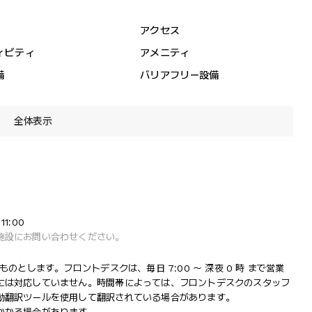
アクセス
ィビティ
アメニティ
備
バリアフリー設備
全体表示
1:00
施設にお問い合わせください。
のとします。フロントデスクは、毎日 7:00 ～ 深夜 0 時 まで営業
には対応していません。時間帯によっては、フロントデスクのスタッフ
動翻訳ツールを使用して翻訳されている場合があります。