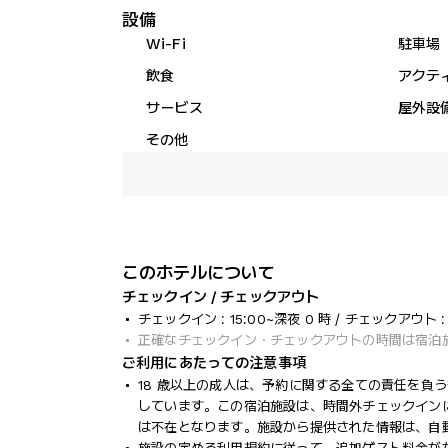
設備
Wi-Fi
駐車場
飲食
アクテ
サービス
屋外設
その他
このホテルについて
チェックイン / チェックアウト
チェックイン : 15:00~深夜 0 時 / チェックアウト : 1
正確なチェックイン・チェックアウトの時間は宿泊
ご利用にあたっての注意事項
18 歳以上の成人は、予約に関する全ての責任を負うも
しています。この宿泊施設は、時間外チェックイン
は不在となります。施設から提供された情報は、自