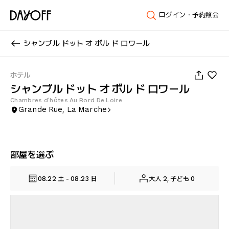
ログイン・予約照会
シャンブル ドット オ ボル ド ロワール
1
/
28
ホテル
シャンブル ドット オ ボル ド ロワール
Chambres d'hôtes Au Bord De Loire
Grande Rue, La Marche
部屋を選ぶ
08.22 土 - 08.23 日
大人 2, 子ども 0