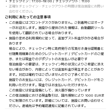
チェックイン : 17:00~19:00 / チェックアウト : 11:00
正確なチェックイン・チェックアウトの時間は宿泊施設にお問い
合わせください。
ご利用にあたっての注意事項
この施設にはフロントデスクがありません。ご到着時にはオーナ
ーがお迎えします。施設から提供された情報は、自動翻訳ツール
を使用して翻訳されている場合があります。
施設の定める利用規約に従って、追加ゲスト料金がかかる場合が
あります
場合により、チェックイン時に政府発行の写真付き身分証明書と
付随費用精算のためのクレジットカード / デビットカードのご提
示、または現金でのデポジットのお支払いが必要です
宿泊施設への要望は、チェックイン時の状況によりご希望に添え
ない場合があり、内容によっては追加料金が発生することがあり
ます。対応は確約ではございませんのでご了承ください
施設でのお支払いには、クレジットカード、デビットカードをご
利用いただけます。現金ではお支払いいただけません
この施設には安全設備として、消火器が備わっています
この宿泊施設における現金取引は、国内規制により 1000 EURま
でに制限されています。詳細については、施設にお問い合わせく
ださい。連絡先は予約確認通知に記載されています。