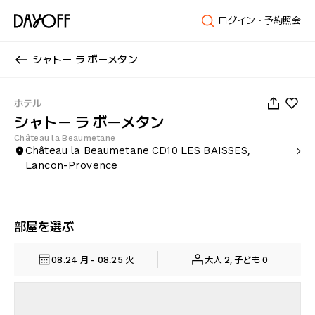
ログイン・予約照会
シャトー ラ ボーメタン
1
/
32
ホテル
シャトー ラ ボーメタン
Château la Beaumetane
Château la Beaumetane CD10 LES BAISSES,
Lancon-Provence
部屋を選ぶ
08.24 月 - 08.25 火
大人 2, 子ども 0