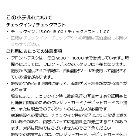
このホテルについて
チェックイン / チェックアウト
チェックイン : 15:00~18:00 / チェックアウト : 11:00
正確なチェックイン・チェックアウトの時間は宿泊施設にお問い
合わせください。
ご利用にあたっての注意事項
フロントデスクは、毎日 9:00 ～ 18:00 まで営業しています。時
間帯によっては、フロントデスクのスタッフは不在となります。
施設から提供された情報は、自動翻訳ツールを使用して翻訳され
ている場合があります。
施設の定める利用規約に従って、追加ゲスト料金がかかる場合が
あります
場合により、チェックイン時に政府発行の写真付き身分証明書と
付随費用精算のためのクレジットカード / デビットカードのご提
示、または現金でのデポジットのお支払いが必要です
宿泊施設への要望は、チェックイン時の状況によりご希望に添え
ない場合があり、内容によっては追加料金が発生することがあり
ます。対応は確約ではございませんのでご了承ください
施設でのお支払いには、クレジットカード、デビットカードをご