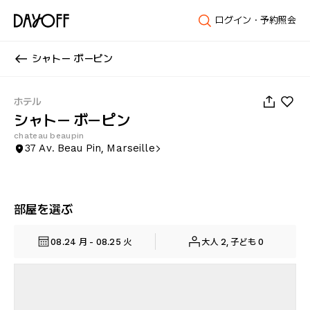
ログイン・予約照会
シャトー ボーピン
1
/
77
ホテル
シャトー ボーピン
chateau beaupin
37 Av. Beau Pin, Marseille
部屋を選ぶ
08.24 月 - 08.25 火
大人 2, 子ども 0