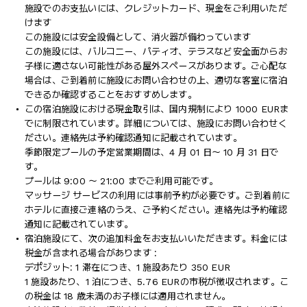
施設でのお支払いには、クレジットカード、現金をご利用いただ
けます
この施設には安全設備として、消火器が備わっています
この施設には、バルコニー、パティオ、テラスなど安全面からお
子様に適さない可能性がある屋外スペースがあります。ご心配な
場合は、ご到着前に施設にお問い合わせの上、適切な客室に宿泊
できるか確認することをおすすめします。
この宿泊施設における現金取引は、国内規制により 1000 EURま
でに制限されています。詳細については、施設にお問い合わせく
ださい。連絡先は予約確認通知に記載されています。
季節限定プールの予定営業期間は、4 月 01 日～ 10 月 31 日で
す。
プールは 9:00 ～ 21:00 までご利用可能です。
マッサージ サービスの利用には事前予約が必要です。ご到着前に
ホテルに直接ご連絡のうえ、ご予約ください。連絡先は予約確認
通知に記載されています。
宿泊施設にて、次の追加料金をお支払いいただきます。料金には
税金が含まれる場合があります :
デポジット: 1 滞在につき、1 施設あたり 350 EUR
1 施設あたり、1 泊につき、5.76 EURの市税が徴収されます。こ
の税金は 18 歳未満のお子様には適用されません。