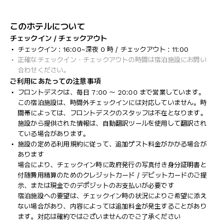
このホテルについて
チェックイン / チェックアウト
チェックイン : 16:00~深夜 0 時 / チェックアウト : 11:00
正確なチェックイン・チェックアウトの時間は宿泊施設にお問い
合わせください。
ご利用にあたっての注意事項
フロントデスクは、毎日 7:00 ～ 20:00 まで営業しています。
この宿泊施設は、時間外チェックインには対応していません。時
間帯によっては、フロントデスクのスタッフは不在となります。
施設から提供された情報は、自動翻訳ツールを使用して翻訳され
ている場合があります。
施設の定める利用規約に従って、追加ゲスト料金がかかる場合が
あります
場合により、チェックイン時に政府発行の写真付き身分証明書と
付随費用精算のためのクレジットカード / デビットカードのご提
示、または現金でのデポジットのお支払いが必要です
宿泊施設への要望は、チェックイン時の状況によりご希望に添え
ない場合があり、内容によっては追加料金が発生することがあり
ます。対応は確約ではございませんのでご了承ください