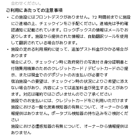
合わせください。
ご利用にあたっての注意事項
この施設にはフロントデスクがありません。72 時間前までに施設
にご連絡の上、チェックインをご手配ください。連絡先は予約確
認通知に記載されています。ロックボックスの情報はメールでお
送りします。施設から提供された情報は、自動翻訳ツールを使用
して翻訳されている場合があります。
施設の定める利用規約に従って、追加ゲスト料金がかかる場合が
あります
場合により、チェックイン時に政府発行の写真付き身分証明書と
付随費用精算のためのクレジットカード / デビットカードのご提
示、または現金でのデポジットのお支払いが必要です
宿泊施設への要望は、チェックイン時の状況によりご希望に添え
ない場合があり、内容によっては追加料金が発生することがあり
ます。対応は確約ではございませんのでご了承ください
施設でのお支払いには、クレジットカードをご利用いただけます
施設における一酸化炭素検知器の有無について、オーナーから情
報提供はありません。ポータブル検知器の持ち込みをご検討くだ
さい
施設における煙感知器の有無について、オーナーから情報提供は
ありません