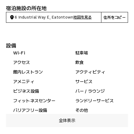
宿泊施設の所在地
6 Industrial Way E, Eatontown
地図を見る
住所をコピー
設備
Wi-Fi
駐車場
アクセス
飲食
館内レストラン
アクティビティ
アメニティ
サービス
ビジネス設備
バー / ラウンジ
フィットネスセンター
ランドリーサービス
バリアフリー設備
その他
全体表示