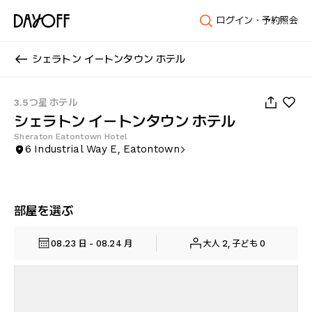
ログイン・予約照会
シェラトン イートンタウン ホテル
1
/
105
3.5つ星 ホテル
シェラトン イートンタウン ホテル
Sheraton Eatontown Hotel
6 Industrial Way E, Eatontown
部屋を選ぶ
08.23 日 - 08.24 月
大人 2, 子ども 0