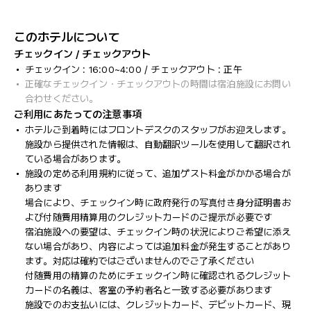
このホテルについて
チェックイン / チェックアウト
チェックイン : 16:00~4:00 / チェックアウト : 正午
正確なチェックイン・チェックアウトの時間は宿泊施設にお問い
合わせください。
ご利用にあたっての注意事項
ホテルご到着時にはフロントデスクのスタッフがお迎えします。
施設から提供された情報は、自動翻訳ツールを使用して翻訳され
ている場合があります。
施設の定める利用規約に従って、追加ゲスト料金がかかる場合が
あります
場合により、チェックイン時に政府発行の写真付き身分証明書お
よび付随費用精算用のクレジットカードのご提示が必要です
宿泊施設への要望は、チェックイン時の状況によりご希望に添え
ない場合があり、内容によっては追加料金が発生することがあり
ます。対応は確約ではございませんのでご了承ください
付随費用の精算のためにチェックイン時に確認されるクレジット
カードの名義は、客室の予約者名と一致する必要があります
施設でのお支払いには、クレジットカード、デビットカード、現