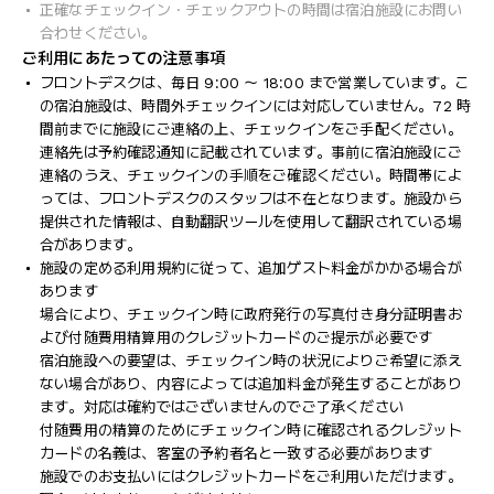
正確なチェックイン・チェックアウトの時間は宿泊施設にお問い
合わせください。
ご利用にあたっての注意事項
フロントデスクは、毎日 9:00 ～ 18:00 まで営業しています。こ
の宿泊施設は、時間外チェックインには対応していません。72 時
間前までに施設にご連絡の上、チェックインをご手配ください。
連絡先は予約確認通知に記載されています。事前に宿泊施設にご
連絡のうえ、チェックインの手順をご確認ください。時間帯によ
っては、フロントデスクのスタッフは不在となります。施設から
提供された情報は、自動翻訳ツールを使用して翻訳されている場
合があります。
施設の定める利用規約に従って、追加ゲスト料金がかかる場合が
あります
場合により、チェックイン時に政府発行の写真付き身分証明書お
よび付随費用精算用のクレジットカードのご提示が必要です
宿泊施設への要望は、チェックイン時の状況によりご希望に添え
ない場合があり、内容によっては追加料金が発生することがあり
ます。対応は確約ではございませんのでご了承ください
付随費用の精算のためにチェックイン時に確認されるクレジット
カードの名義は、客室の予約者名と一致する必要があります
施設でのお支払いにはクレジットカードをご利用いただけます。