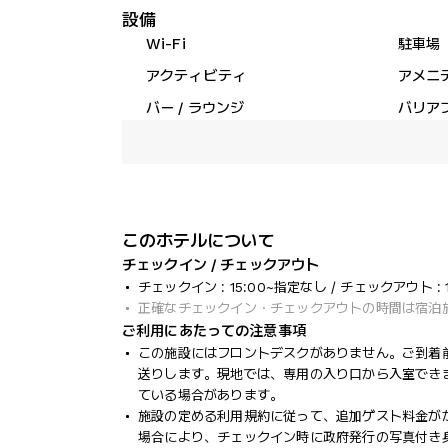
設備
Wi-Fi
駐車場
アクティビティ
アメニ
バー / ラウンジ
バリア
このホテルについて
チェックイン / チェックアウト
チェックイン : 15:00~指定なし / チェックアウト : 1
正確なチェックイン・チェックアウトの時間は宿泊
ご利用にあたっての注意事項
この施設にはフロントデスクがありません。ご到着前
送りします。現地では、専用の入り口から入室でき
ている場合があります。
施設の定める利用規約に従って、追加ゲスト料金が
場合により、チェックイン時に政府発行の写真付き身