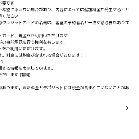
必要です
ご希望に添えない場合があり、内容によっては追加料金が発生すること
承ください
るクレジットカードの名義は、客室の予約者名と一致する必要がありま
トカード、現金をご利用いただけます
ドの事前承認を行う権利を有します。
トをご利用いただけます。
。料金には税金が含まれる場合があります :
SD
関する情報を表示しています。
けます (有料)
があります。また料金とデポジットには税金が含まれていないことがあ