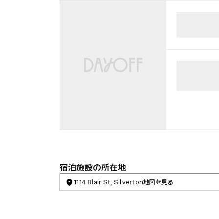
宿泊施設の所在地
1114 Blair St, Silverton
地図を見る