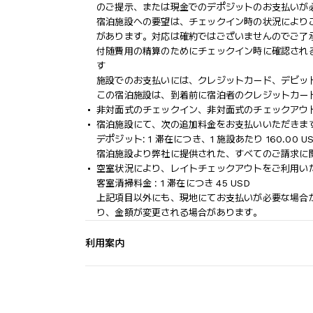
のご提示、または現金でのデポジットのお支払いが
宿泊施設への要望は、チェックイン時の状況により
があります。対応は確約ではございませんのでご了
付随費用の精算のためにチェックイン時に確認され
す
施設でのお支払いには、クレジットカード、デビッ
この宿泊施設は、到着前に宿泊者のクレジットカー
非対面式のチェックイン、非対面式のチェックアウ
宿泊施設にて、次の追加料金をお支払いいただきます
デポジット: 1 滞在につき、1 施設あたり 160.00 U
宿泊施設より弊社に提供された、すべてのご請求に
空室状況により、レイトチェックアウトをご利用いただ
客室清掃料金 : 1 滞在につき 45 USD
上記項目以外にも、現地にてお支払いが必要な場合
り、金額が変更される場合があります。
利用案内