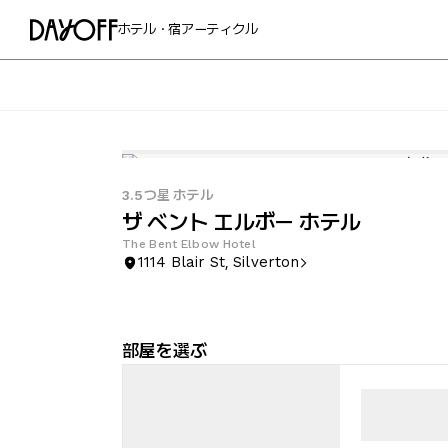
ホテル・宿
アーティクル
3.5つ星 ホテル
ザ ベント エルボー ホテル
The Bent Elbow Hotel
1114 Blair St, Silverton
部屋を選ぶ