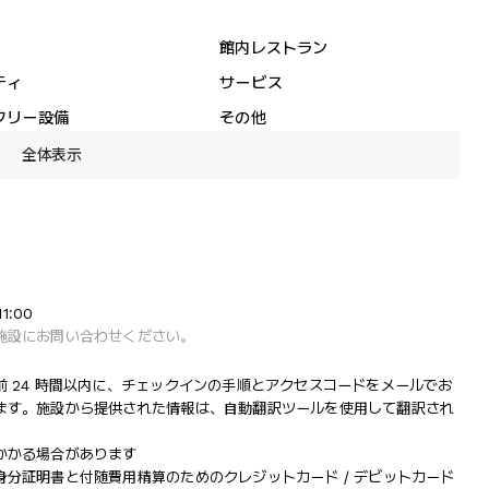
館内レストラン
ティ
サービス
フリー設備
その他
全体表示
1:00
施設にお問い合わせください。
 24 時間以内に、チェックインの手順とアクセスコードをメールでお
ます。施設から提供された情報は、自動翻訳ツールを使用して翻訳され
かかる場合があります
分証明書と付随費用精算のためのクレジットカード / デビットカード