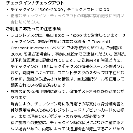
チェックイン / チェックアウト
チェックイン : 15:00~20:00 / チェックアウト : 10:00
正確なチェックイン・チェックアウトの時間は宿泊施設にお問い
合わせください。
ご利用にあたっての注意事項
フロントデスクは、毎日 9:00 ～ 18:00 まで営業しています。チ
ェックインは、施設所在地とは異なる場所 (7 Towerhill
Crescent Inverness IV25FZ) でお手続きください。ご到着が
20:00 を過ぎる場合は、事前に施設までご連絡ください。連絡先
は予約確認通知に記載されています。ご到着前 48 時間以内に、
チェックインの手順とロックボックスの情報をメールでお送りし
ます。時間帯によっては、フロントデスクのスタッフは不在とな
ります。施設から提供された情報は、自動翻訳ツールを使用して
翻訳されている場合があります。
施設の定める利用規約に従って、追加ゲスト料金がかかる場合が
あります
場合により、チェックイン時に政府発行の写真付き身分証明書と
付随費用精算のためのクレジットカード / デビットカードのご提
示、または現金でのデポジットのお支払いが必要です
宿泊施設への要望は、チェックイン時の状況によりご希望に添え
ない場合があり、内容によっては追加料金が発生することがあり