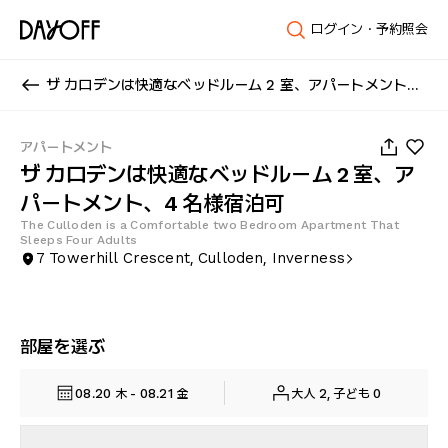
ログイン・予約照会
ザ カロデンは快適なベッドルーム 2 室、アパートメント、4 名様宿泊可
1
/
17
アパートメント
ザ カロデンは快適なベッドルーム 2 室、ア
パートメント、4 名様宿泊可
The Culloden is a Comfortable two Bedroom Apartment That
Sleeps Four Adults
7 Towerhill Crescent, Culloden, Inverness
部屋を選ぶ
08.20 木 - 08.21 金
大人 2, 子ども 0