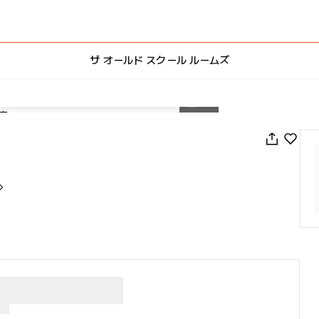
ザ オールド スクール ルームズ
1
/
16