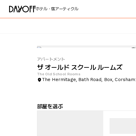
ホテル・宿
アーティクル
アパートメント
ザ オールド スクール ルームズ
The Old School Rooms
The Hermitage, Bath Road, Box, Corsham
部屋を選ぶ