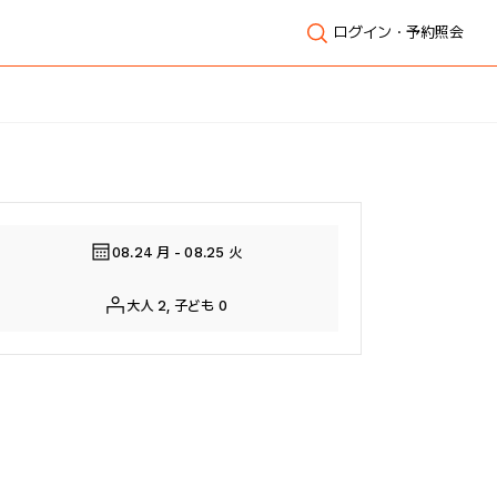
ログイン・予約照会
全体表示
08.24 月 - 08.25 火
大人 2, 子ども 0