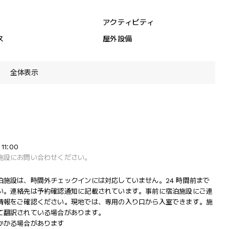
アクティビティ
ス
屋外設備
全体表示
11:00
施設にお問い合わせください。
施設は、時間外チェックインには対応していません。24 時間前まで
い。連絡先は予約確認通知に記載されています。事前に宿泊施設にご連
情報をご確認ください。現地では、専用の入り口から入室できます。施
て翻訳されている場合があります。
かかる場合があります