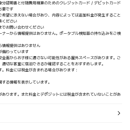
分証明書と付随費用精算のためのクレジットカード / デビットカード
必要です
ご希望に添えない場合があり、内容によっては追加料金が発生すること
承ください
までお問い合わせください
ーナーから情報提供はありません。ポータブル検知器の持ち込みをご検
ら情報提供はありません
が備わっています
安全面からお子様に適さない可能性がある屋外スペースがあります。ご
、適切な客室に宿泊できるか確認することをおすすめします。
。料金には税金が含まれる場合があります :
関する情報を表示しています。
があります。また料金とデポジットには税金が含まれていないことがあ