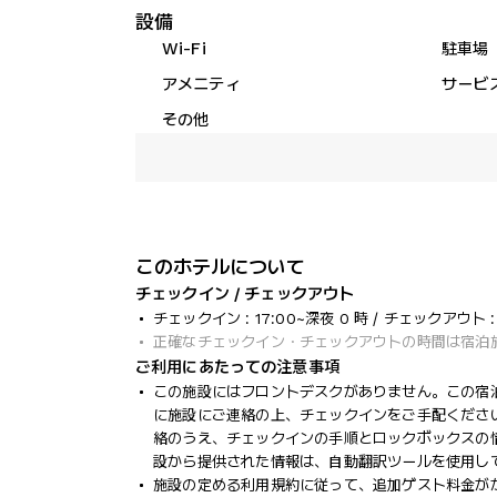
設備
Wi-Fi
駐車場
アメニティ
サービ
その他
このホテルについて
チェックイン / チェックアウト
チェックイン : 17:00~深夜 0 時 / チェックアウト : 
正確なチェックイン・チェックアウトの時間は宿泊
ご利用にあたっての注意事項
この施設にはフロントデスクがありません。この宿泊
に施設にご連絡の上、チェックインをご手配くださ
絡のうえ、チェックインの手順とロックボックスの
設から提供された情報は、自動翻訳ツールを使用し
施設の定める利用規約に従って、追加ゲスト料金が