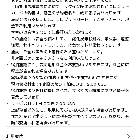
ます。対応は確約ではございませんのでご了承ください
付随費用の精算のためにチェックイン時に確認されるクレジット
カードの名義は、客室の予約者名と一致する必要があります
施設でのお支払いには、クレジットカード、デビットカード、現
金をご利用いただけます
客室の遮音性については保証いたしかねます
この施設には安全設備として、一酸化炭素検知器、消火器、煙感
知器、セキュリティシステム、救急セットが備わっています
施設にご登録済みのお客様のみ入室いただけます。
非対面式のチェックアウトをご利用いただけます。
宿泊施設にて、次の追加料金をお支払いいただきます。料金には
税金が含まれる場合があります :
実効税率 2.95 % の市税 / 地方税をお支払いいただきます
現地徴収料金 : 1 施設あたり 1 泊につき、2.00 USD
宿泊施設より弊社に提供された、すべてのご請求に関する情報を
表示しています。
サービス料 : 1 日につき 2.00 USD
上記項目以外にも、現地にてお支払いが必要な場合があります。
また料金とデポジットには税金が含まれていないことがあり、金
額が変更される場合があります。
利用案内