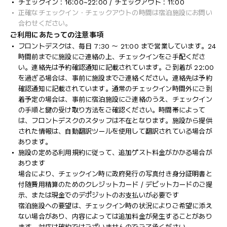
チェックイン : 16:00~22:00 / チェックアウト : 11:00
正確なチェックイン・チェックアウトの時間は宿泊施設にお問い
合わせください。
ご利用にあたっての注意事項
フロントデスクは、毎日 7:30 ～ 21:00 まで営業しています。24
時間前までに施設にご連絡の上、チェックインをご手配くださ
い。連絡先は予約確認通知に記載されています。ご到着が 22:00
を過ぎる場合は、事前に施設までご連絡ください。連絡先は予約
確認通知に記載されています。通常のチェックイン時間外にご到
着予定の場合は、事前に宿泊施設にご連絡のうえ、チェックイン
の手順と鍵の受け取り方法をご確認ください。時間帯によって
は、フロントデスクのスタッフは不在となります。施設から提供
された情報は、自動翻訳ツールを使用して翻訳されている場合が
あります。
施設の定める利用規約に従って、追加ゲスト料金がかかる場合が
あります
場合により、チェックイン時に政府発行の写真付き身分証明書と
付随費用精算のためのクレジットカード / デビットカードのご提
示、または現金でのデポジットのお支払いが必要です
宿泊施設への要望は、チェックイン時の状況によりご希望に添え
ない場合があり、内容によっては追加料金が発生することがあり