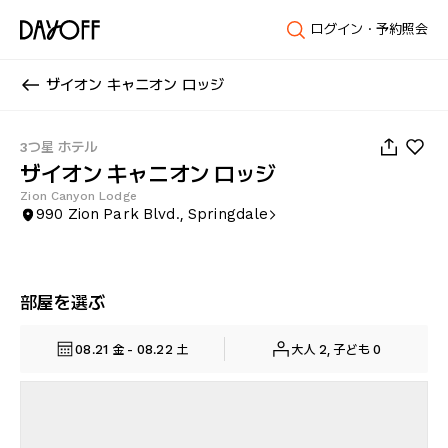
ログイン・予約照会
ザイオン キャニオン ロッジ
1
/
57
3つ星 ホテル
ザイオン キャニオン ロッジ
Zion Canyon Lodge
990 Zion Park Blvd., Springdale
部屋を選ぶ
08.21 金 - 08.22 土
大人 2, 子ども 0