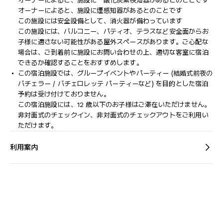
オーナーによると、施設に一酸化炭素検知器があるとのことです
オーナーによると、施設に煙感知器があるとのことです
この施設には安全設備として、消火器が備わっています
この施設には、バルコニー、パティオ、テラスなど安全面からお
子様に適さない可能性がある屋外スペースがあります。ご心配な
場合は、ご到着前に施設にお問い合わせの上、適切な客室に宿泊
できるか確認することをおすすめします。
この宿泊施設では、グループイベントやパーティー (結婚式前夜の
バチェラー / バチェロレッテ パーティーなど) を目的とした宿泊
予約は受け付けておりません。
この宿泊施設には、12 歳以下のお子様はご滞在いただけません。
非対面式のチェックイン、非対面式のチェックアウトをご利用い
ただけます。
利用案内