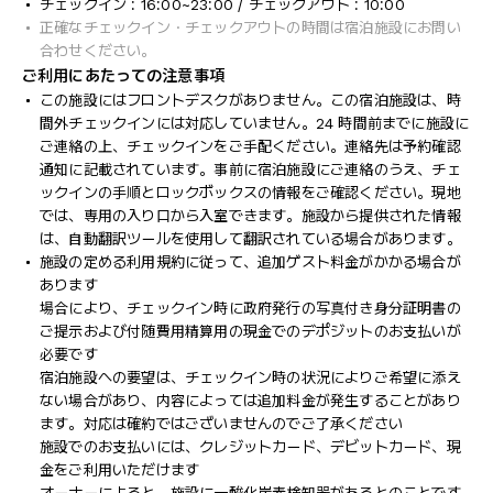
チェックイン : 16:00~23:00 / チェックアウト : 10:00
正確なチェックイン・チェックアウトの時間は宿泊施設にお問い
合わせください。
ご利用にあたっての注意事項
この施設にはフロントデスクがありません。この宿泊施設は、時
間外チェックインには対応していません。24 時間前までに施設に
ご連絡の上、チェックインをご手配ください。連絡先は予約確認
通知に記載されています。事前に宿泊施設にご連絡のうえ、チェ
ックインの手順とロックボックスの情報をご確認ください。現地
では、専用の入り口から入室できます。施設から提供された情報
は、自動翻訳ツールを使用して翻訳されている場合があります。
施設の定める利用規約に従って、追加ゲスト料金がかかる場合が
あります
場合により、チェックイン時に政府発行の写真付き身分証明書の
ご提示および付随費用精算用の現金でのデポジットのお支払いが
必要です
宿泊施設への要望は、チェックイン時の状況によりご希望に添え
ない場合があり、内容によっては追加料金が発生することがあり
ます。対応は確約ではございませんのでご了承ください
施設でのお支払いには、クレジットカード、デビットカード、現
金をご利用いただけます