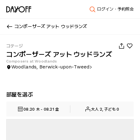
ログイン・予約照会
コンポーザーズ アット ウッドランズ
1
/
36
コテージ
コンポーザーズ アット ウッドランズ
Composers at Woodlands
Woodlands, Berwick-upon-Tweed
部屋を選ぶ
08.20 木 - 08.21 金
大人 2, 子ども 0