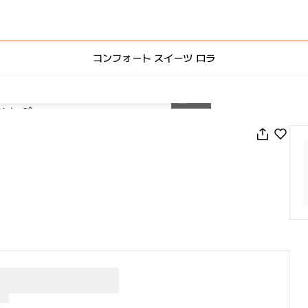
コンフォート スイーツ ロラ
1
/
68