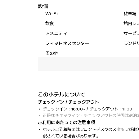
設備
Wi-Fi
駐車場
飲食
館内レ
アメニティ
サービ
フィットネスセンター
ランド
その他
このホテルについて
チェックイン / チェックアウト
チェックイン : 16:00~ / チェックアウト : 11:00
正確なチェックイン・チェックアウトの時間は宿泊
ご利用にあたっての注意事項
ホテルご到着時にはフロントデスクのスタッフがお
訳されている場合があります。