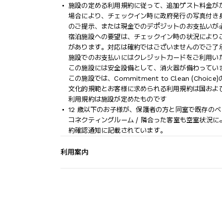
施設の定める利用規約に従って、追加ゲスト料金が
場合により、チェックイン時に政府発行の写真付き身
のご提示、または現金でのデポジットのお支払いが
宿泊施設への要望は、チェックイン時の状況により
があります。対応は確約ではございませんのでご了
施設でのお支払いにはクレジットカードをご利用い
この施設には安全設備として、消火器が備わってい
この施設では、Commitment to Clean (C
文化的規範とお客様に求められる利用規約は国およ
利用規約は施設が定めたものです
12 歳以下のお子様が、保護者の方と同室で既存の
コネクティングルーム / 隣合った客室も空室状況
約確認通知に記載されています。
利用案内