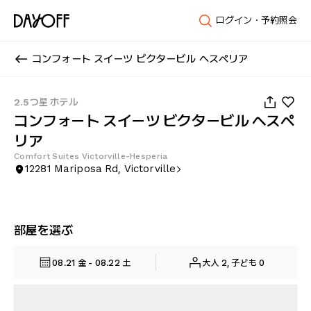
ログイン・予約照会
コンフォート スイーツ ビクタービル ヘスペリア
1
/
54
2.5つ星 ホテル
コンフォート スイーツ ビクタービル ヘスペ
リア
Comfort Suites Victorville-Hesperia
12281 Mariposa Rd, Victorville
部屋を選ぶ
08.21 金 - 08.22 土
大人 2, 子ども 0