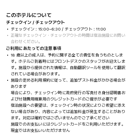
このホテルについて
チェックイン / チェックアウト
チェックイン : 15:00~6:30 / チェックアウト : 11:00
正確なチェックイン・チェックアウトの時間は宿泊施設にお問い
合わせください。
ご利用にあたっての注意事項
18 歳以上の成人は、予約に関する全ての責任を負うものとしま
す。ホテルご到着時にはフロントデスクのスタッフがお迎えしま
す。施設から提供された情報は、自動翻訳ツールを使用して翻訳
されている場合があります。
施設の定める利用規約に従って、追加ゲスト料金がかかる場合が
あります
場合により、チェックイン時に政府発行の写真付き身分証明書お
よび付随費用精算用のクレジットカードのご提示が必要です
宿泊施設への要望は、チェックイン時の状況によりご希望に添え
ない場合があり、内容によっては追加料金が発生することがあり
ます。対応は確約ではございませんのでご了承ください
施設でのお支払いにはクレジットカードをご利用いただけます。
現金ではお支払いいただけません