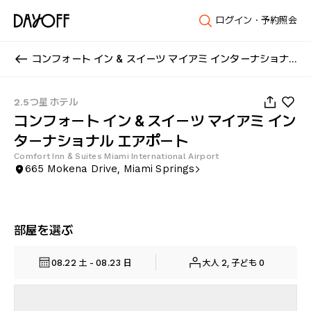
ログイン・予約照会
コンフォート イン & スイーツ マイアミ インターナショナル エアポート
1
/
50
2.5つ星 ホテル
コンフォート イン & スイーツ マイアミ イン
ターナショナル エアポート
Comfort Inn & Suites Miami International Airport
665 Mokena Drive, Miami Springs
部屋を選ぶ
08.22 土 - 08.23 日
大人 2, 子ども 0