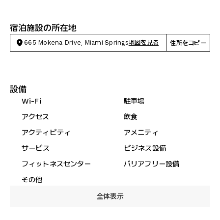
宿泊施設の所在地
665 Mokena Drive, Miami Springs
地図を見る
住所をコピー
設備
Wi-Fi
駐車場
アクセス
飲食
アクティビティ
アメニティ
サービス
ビジネス設備
フィットネスセンター
バリアフリー設備
その他
全体表示