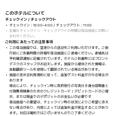
このホテルについて
チェックイン / チェックアウト
チェックイン : 15:00~4:00 / チェックアウト : 11:00
正確なチェックイン・チェックアウトの時間は宿泊施設にお問い
合わせください。
ご利用にあたっての注意事項
この宿泊施設では、空港からの送迎をご利用いただけます。ご旅
行前にご到着時間の詳細を宿泊施設にご連絡ください。連絡先は
予約確認通知に記載されています。ホテルご到着時にはフロント
デスクのスタッフがお迎えします。施設から提供された情報は、
自動翻訳ツールを使用して翻訳されている場合があります。
施設の定める利用規約に従って、追加ゲスト料金がかかる場合が
あります
場合により、チェックイン時に政府発行の写真付き身分証明書と
付随費用精算のためのクレジットカード / デビットカードのご提
示、または現金でのデポジットのお支払いが必要です
宿泊施設への要望は、チェックイン時の状況によりご希望に添え
ない場合があり、内容によっては追加料金が発生することがあり
ます。対応は確約ではございませんのでご了承ください