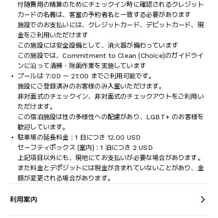
付随費用の精算のためにチェックイン時に確認されるクレジット
カードの名義は、客室の予約者名と一致する必要があります
施設でのお支払いには、クレジットカード、デビットカード、現
金をご利用いただけます
この施設には安全設備として、消火器が備わっています
この施設では、Commitment to Clean (Choice)のガイドライ
ンに沿って清掃・除菌作業を実施しています
プールは 7:00 ～ 21:00 までご利用可能です。
施設にご登録済みのお客様のみ入室いただけます。
非対面式のチェックイン、非対面式のチェックアウトをご利用い
ただけます。
この宿泊施設は性の多様性への配慮があり、LGBT+ のお客様を
歓迎しています。
駐車場の延長料金 : 1 日につき 12.00 USD
セーフティボックス (室内) : 1 泊につき 2 USD
上記項目以外にも、現地にてお支払いが必要な場合があります。
また料金とデポジットには税金が含まれていないことがあり、金
額が変更される場合があります。
利用案内