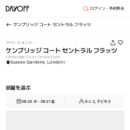
ログイン・予約照会
ケンブリッジ コート セントラル フラッツ
1
/
17
アパートメント
ケンブリッジ コート セントラル フラッツ
Cambridge Court Central Flats
Sussex Gardens, London
部屋を選ぶ
08.20 木 - 08.21 金
大人 2, 子ども 0