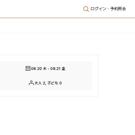
ログイン・予約照会
全体表示
08.20 木 - 08.21 金
大人 2, 子ども 0