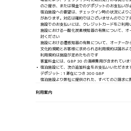
のご提示、または現金でのデポジットのお支払いが
宿泊施設への要望は、チェックイン時の状況により
があります。対応は確約ではございませんのでご了
施設でのお支払いには、クレジットカードをご利用
施設における一酸化炭素検知器の有無について、オ
討ください
施設における煙感知器の有無について、オーナーか
文化的規範とお客様に求められる利用規約は国およ
利用規約は施設が定めたものです
客室料金には、GBP 30 の清掃費用が含まれていま
宿泊施設にて、次の追加料金をお支払いいただきます
デポジット : 1 滞在につき 300 GBP
宿泊施設より弊社に提供された、すべてのご請求に
利用案内