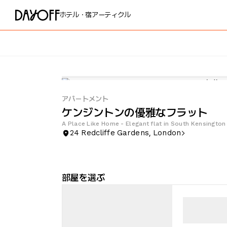
ホテル・宿
アーティクル
アパートメント
ケンジントンの優雅なフラット
A Place Like Home - Elegant flat in South Kensington
24 Redcliffe Gardens, London
部屋を選ぶ