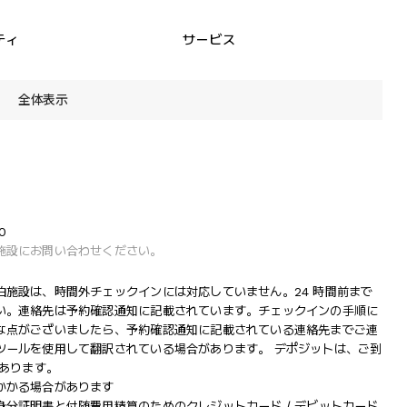
ティ
サービス
全体表示
0
施設にお問い合わせください。
施設は、時間外チェックインには対応していません。24 時間前まで
い。連絡先は予約確認通知に記載されています。チェックインの手順に
な点がございましたら、予約確認通知に記載されている連絡先までご連
ツールを使用して翻訳されている場合があります。 デポジットは、ご到
があります。
かかる場合があります
分証明書と付随費用精算のためのクレジットカード / デビットカード