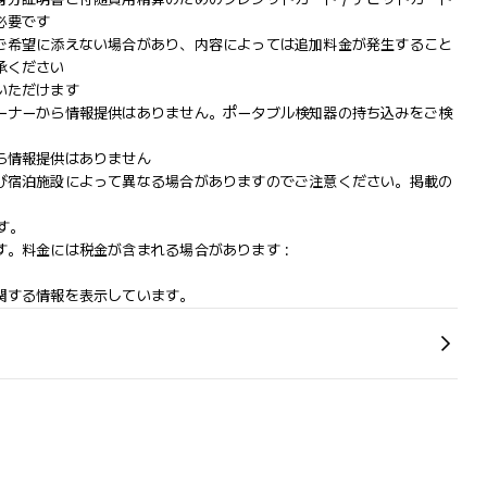
必要です
ご希望に添えない場合があり、内容によっては追加料金が発生すること
承ください
いただけます
ーナーから情報提供はありません。ポータブル検知器の持ち込みをご検
ら情報提供はありません
び宿泊施設によって異なる場合がありますのでご注意ください。掲載の
す。
。料金には税金が含まれる場合があります :
関する情報を表示しています。