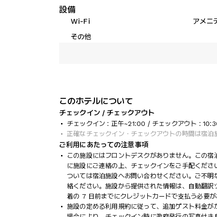
設備
Wi-Fi
アメニ
その他
このホテルについて
チェックイン / チェックアウト
チェックイン : 正午~21:00 / チェックアウト : 10:3
正確なチェックイン・チェックアウトの時間は宿泊
ご利用にあたっての注意事項
この施設にはフロントデスクがありません。この宿泊
に施設にご連絡の上、チェックインをご手配くださ
ついては宿泊施設へお問い合わせください。ご不明
絡ください。施設から提供された情報は、自動翻訳
着の 7 日前までにクレジットカードで支払う必要
施設の定める利用規約に従って、追加ゲスト料金が
場合により、チェックイン時に政府発行の写真付き身