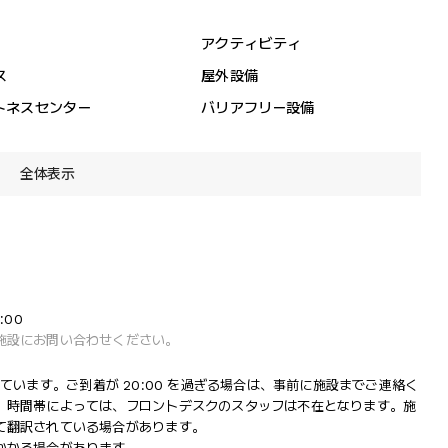
アクティビティ
ス
屋外設備
トネスセンター
バリアフリー設備
全体表示
:00
施設にお問い合わせください。
営業しています。ご到着が 20:00 を過ぎる場合は、事前に施設までご連絡く
。時間帯によっては、フロントデスクのスタッフは不在となります。施
て翻訳されている場合があります。