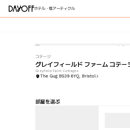
ホテル・宿
アーティクル
コテージ
グレイフィールド ファーム コテー
Greyfield Farm Cottages
The Gug BS39 6YQ, Bristol
部屋を選ぶ