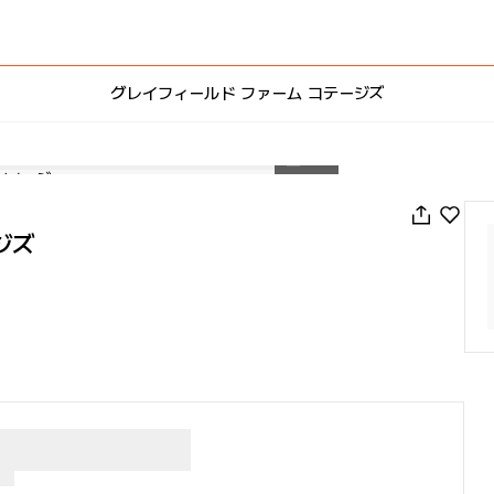
グレイフィールド ファーム コテージズ
1
/
43
ジズ