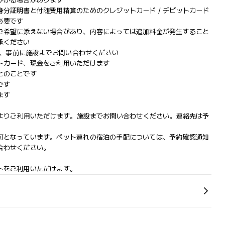
かかる場合があります
分証明書と付随費用精算のためのクレジットカード / デビットカード
必要です
ご希望に添えない場合があり、内容によっては追加料金が発生すること
承ください
合は、事前に施設までお問い合わせください
トカード、現金をご利用いただけます
とのことです
です
ます
によりご利用いただけます。施設までお問い合わせください。連絡先は予
可となっています。ペット連れの宿泊の手配については、予約確認通知
合わせください。
トをご利用いただけます。