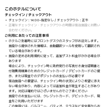
このホテルについて
チェックイン / チェックアウト
チェックイン : 14:00~指定なし / チェックアウト : 正午
正確なチェックイン・チェックアウトの時間は宿泊施設にお問い
合わせください。
ご利用にあたっての注意事項
ホテルご到着時にはフロントデスクのスタッフがお迎えします。
施設から提供された情報は、自動翻訳ツールを使用して翻訳され
ている場合があります。
施設の定める利用規約に従って、追加ゲスト料金がかかる場合が
あります
場合により、チェックイン時に政府発行の写真付き身分証明書と
付随費用精算のためのクレジットカード / デビットカードのご提
示、または現金でのデポジットのお支払いが必要です
宿泊施設への要望は、チェックイン時の状況によりご希望に添え
ない場合があり、内容によっては追加料金が発生することがあり
ます。対応は確約ではございませんのでご了承ください
施設でのお支払いには、クレジットカード、デビットカード、現
金をご利用いただけます
この施設には、バルコニー、パティオ、テラスなど安全面からお