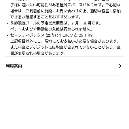
子様に適さない可能性がある屋外スペースがあります。ご心配な
場合は、ご到着前に施設にお問い合わせの上、適切な客室に宿泊
できるか確認することをおすすめします。
季節限定プールの予定営業期間は、7 月～ 9 月です。
ペットおよび介助動物の入館は認められません。
セーフティボックス (室内) : 1 日につき 25 TRY
上記項目以外にも、現地にてお支払いが必要な場合があります。
また料金とデポジットには税金が含まれていないことがあり、金
額が変更される場合があります。
利用案内