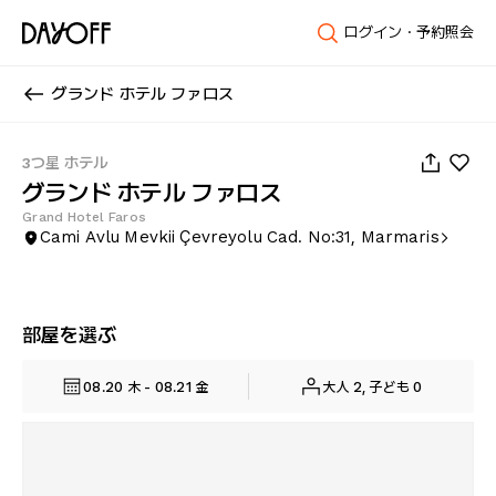
ログイン・予約照会
グランド ホテル ファロス
1
/
45
3つ星 ホテル
グランド ホテル ファロス
Grand Hotel Faros
Cami Avlu Mevkii Çevreyolu Cad. No:31, Marmaris
部屋を選ぶ
08.20 木 - 08.21 金
大人 2, 子ども 0