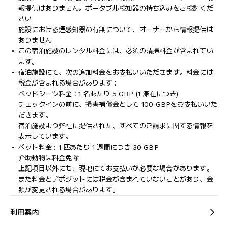
報提供はありません。ポータブル検知器の持ち込みをご検討くだ
さい
施設における煙感知器の有無について、オーナーから情報提供は
ありません
この宿泊施設のレンタル料金には、必須の清掃料金が含まれてい
ます。
宿泊施設にて、次の追加料金をお支払いいただきます。料金には
税金が含まれる場合があります :
ベッドシーツ料金 : 1 名あたり 5 GBP (1 滞在につき)
チェックインの前に、損害補償金として 100 GBPをお支払いいた
だきます。
宿泊施設より弊社に提供された、すべてのご請求に関する情報を
表示しています。
ペット料金 : 1 匹あたり 1 週間につき 30 GBP
介助動物は料金免除
上記項目以外にも、現地にてお支払いが必要な場合があります。
また料金とデポジットには税金が含まれていないことがあり、金
額が変更される場合があります。
利用案内