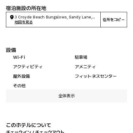
宿泊施設の所在地
3 Croyde Beach Bungalows, Sandy Lane,
住所をコピー
Braunton
地図を見る
設備
Wi-Fi
駐車場
アクティビティ
アメニティ
屋外設備
フィットネスセンター
その他
全体表示
このホテルについて
チェックイン / チェックアウト