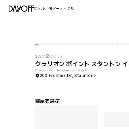
ホテル・宿
アーティクル
2.5つ星 ホテル
クラリオン ポイント スタントン 
Clarion Pointe Staunton East
200 Frontier Dr, Staunton
部屋を選ぶ