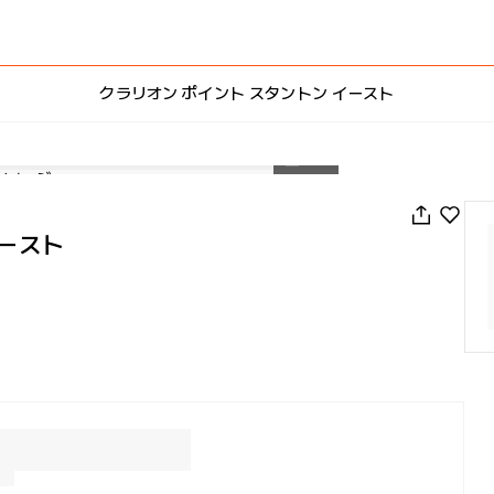
クラリオン ポイント スタントン イースト
1
/
30
イースト