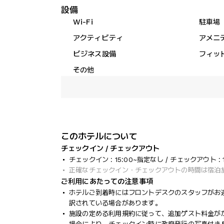
設備
Wi-Fi
駐車場
アクティビティ
アメニ
ビジネス設備
フィッ
その他
このホテルについて
チェックイン / チェックアウト
チェックイン : 15:00~指定なし / チェックアウト : 1
正確なチェックイン・チェックアウトの時間は宿泊
ご利用にあたっての注意事項
ホテルご到着時にはフロントデスクのスタッフがお
訳されている場合があります。
施設の定める利用規約に従って、追加ゲスト料金が