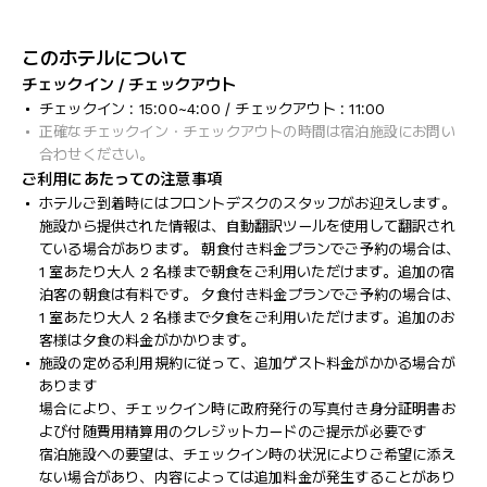
このホテルについて
チェックイン / チェックアウト
チェックイン : 15:00~4:00 / チェックアウト : 11:00
正確なチェックイン・チェックアウトの時間は宿泊施設にお問い
合わせください。
ご利用にあたっての注意事項
ホテルご到着時にはフロントデスクのスタッフがお迎えします。
施設から提供された情報は、自動翻訳ツールを使用して翻訳され
ている場合があります。 朝食付き料金プランでご予約の場合は、
1 室あたり大人 2 名様まで朝食をご利用いただけます。追加の宿
泊客の朝食は有料です。 夕食付き料金プランでご予約の場合は、
1 室あたり大人 2 名様まで夕食をご利用いただけます。追加のお
客様は夕食の料金がかかります。
施設の定める利用規約に従って、追加ゲスト料金がかかる場合が
あります
場合により、チェックイン時に政府発行の写真付き身分証明書お
よび付随費用精算用のクレジットカードのご提示が必要です
宿泊施設への要望は、チェックイン時の状況によりご希望に添え
ない場合があり、内容によっては追加料金が発生することがあり