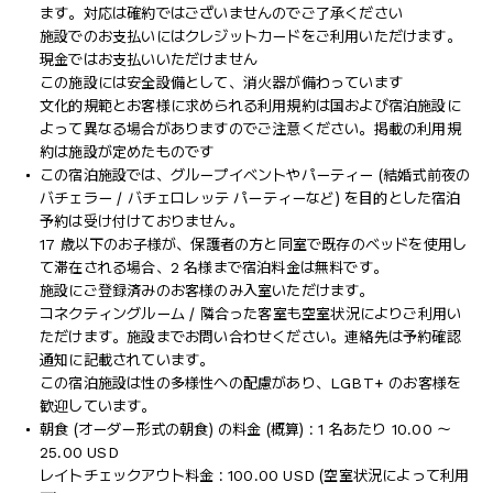
ます。対応は確約ではございませんのでご了承ください
施設でのお支払いにはクレジットカードをご利用いただけます。
現金ではお支払いいただけません
この施設には安全設備として、消火器が備わっています
文化的規範とお客様に求められる利用規約は国および宿泊施設に
よって異なる場合がありますのでご注意ください。掲載の利用規
約は施設が定めたものです
この宿泊施設では、グループイベントやパーティー (結婚式前夜の
バチェラー / バチェロレッテ パーティーなど) を目的とした宿泊
予約は受け付けておりません。
17 歳以下のお子様が、保護者の方と同室で既存のベッドを使用し
て滞在される場合、2 名様まで宿泊料金は無料です。
施設にご登録済みのお客様のみ入室いただけます。
コネクティングルーム / 隣合った客室も空室状況によりご利用い
ただけます。施設までお問い合わせください。連絡先は予約確認
通知に記載されています。
この宿泊施設は性の多様性への配慮があり、LGBT+ のお客様を
歓迎しています。
朝食 (オーダー形式の朝食) の料金 (概算) : 1 名あたり 10.00 ～
25.00 USD
レイトチェックアウト料金 : 100.00 USD (空室状況によって利用