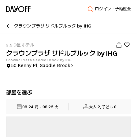
ログイン・予約照会
クラウンプラザ サドルブルック by IHG
1
/
80
3.5つ星 ホテル
クラウンプラザ サドルブルック by IHG
Crowne Plaza Saddle Brook by IHG
50 Kenny Pl, Saddle Brook
部屋を選ぶ
08.24 月 - 08.25 火
大人 2, 子ども 0