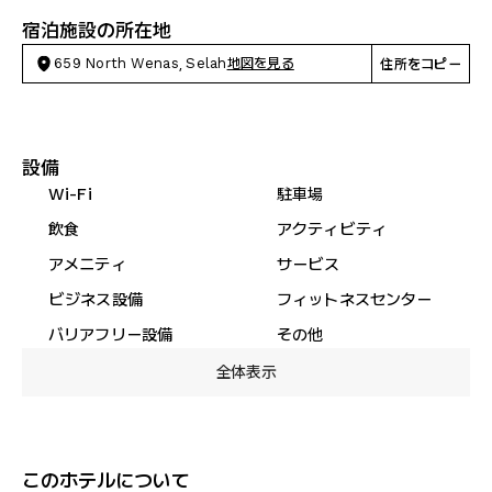
宿泊施設の所在地
659 North Wenas, Selah
地図を見る
住所をコピー
設備
Wi-Fi
駐車場
飲食
アクティビティ
アメニティ
サービス
ビジネス設備
フィットネスセンター
バリアフリー設備
その他
全体表示
このホテルについて