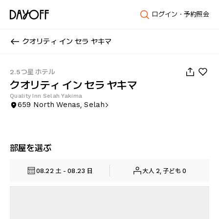
ログイン・予約照会
クオリティ イン セラ ヤキマ
1
/
28
2.5つ星 ホテル
クオリティ イン セラ ヤキマ
Quality Inn Selah Yakima
659 North Wenas, Selah
部屋を選ぶ
08.22 土 - 08.23 日
大人 2, 子ども 0