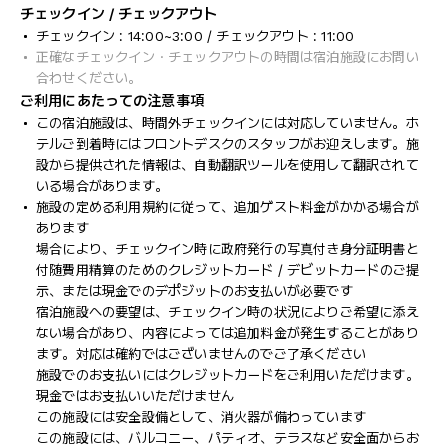
チェックイン / チェックアウト
チェックイン : 14:00~3:00 / チェックアウト : 11:00
正確なチェックイン・チェックアウトの時間は宿泊施設にお問い
合わせください。
ご利用にあたっての注意事項
この宿泊施設は、時間外チェックインには対応していません。ホ
テルご到着時にはフロントデスクのスタッフがお迎えします。施
設から提供された情報は、自動翻訳ツールを使用して翻訳されて
いる場合があります。
施設の定める利用規約に従って、追加ゲスト料金がかかる場合が
あります
場合により、チェックイン時に政府発行の写真付き身分証明書と
付随費用精算のためのクレジットカード / デビットカードのご提
示、または現金でのデポジットのお支払いが必要です
宿泊施設への要望は、チェックイン時の状況によりご希望に添え
ない場合があり、内容によっては追加料金が発生することがあり
ます。対応は確約ではございませんのでご了承ください
施設でのお支払いにはクレジットカードをご利用いただけます。
現金ではお支払いいただけません
この施設には安全設備として、消火器が備わっています
この施設には、バルコニー、パティオ、テラスなど安全面からお