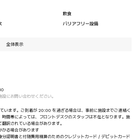
飲食
ス
バリアフリー設備
全体表示
30
施設にお問い合わせください。
営業しています。ご到着が 20:00 を過ぎる場合は、事前に施設までご連絡く
。時間帯によっては、フロントデスクのスタッフは不在となります。施
て翻訳されている場合があります。
かかる場合があります
分証明書と付随費用精算のためのクレジットカード / デビットカード