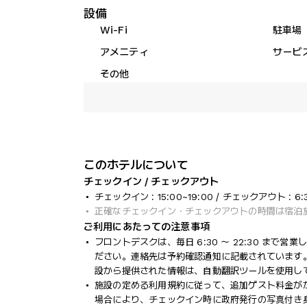
設備
Wi-Fi
駐車場
アメニティ
サービ
その他
このホテルについて
チェックイン / チェックアウト
チェックイン : 15:00~19:00 / チェックアウト : 6:
正確なチェックイン・チェックアウトの時間は宿泊
ご利用にあたっての注意事項
フロントデスクは、毎日 6:30 ～ 22:30 まで
ださい。連絡先は予約確認通知に記載されています
設から提供された情報は、自動翻訳ツールを使用し
施設の定める利用規約に従って、追加ゲスト料金が
場合により、チェックイン時に政府発行の写真付き身