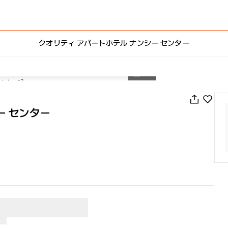
クオリティ アパートホテル ナンシー センター
1
/
31
ー センター