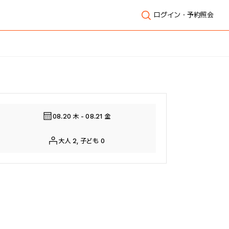
ログイン・予約照会
全体表示
08.20 木 - 08.21 金
大人 2, 子ども 0