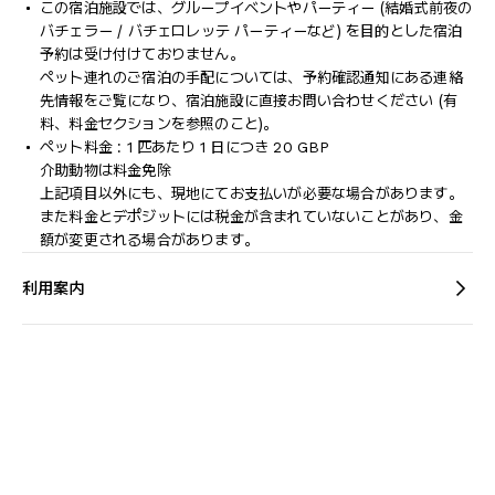
この宿泊施設では、グループイベントやパーティー (結婚式前夜の
バチェラー / バチェロレッテ パーティーなど) を目的とした宿泊
予約は受け付けておりません。
ペット連れのご宿泊の手配については、予約確認通知にある連絡
先情報をご覧になり、宿泊施設に直接お問い合わせください (有
料、料金セクションを参照のこと)。
ペット料金 : 1 匹あたり 1 日につき 20 GBP
介助動物は料金免除
上記項目以外にも、現地にてお支払いが必要な場合があります。
また料金とデポジットには税金が含まれていないことがあり、金
額が変更される場合があります。
利用案内