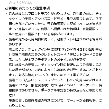
合わせください。
ご利用にあたっての注意事項
この施設にはフロントデスクがありません。ご到着の前に、チェ
ックインの手順とアクセスコードをメールでお送りします。ご不
明な点がございましたら、予約確認通知に記載されている連絡先
までご連絡ください。施設から提供された情報は、自動翻訳ツー
ルを使用して翻訳されている場合があります。
施設の定める利用規約に従って、追加ゲスト料金がかかる場合が
あります
場合により、チェックイン時に政府発行の写真付き身分証明書と
付随費用精算のためのクレジットカード / デビットカードのご提
示、または現金でのデポジットのお支払いが必要です
宿泊施設への要望は、チェックイン時の状況によりご希望に添え
ない場合があり、内容によっては追加料金が発生することがあり
ます。対応は確約ではございませんのでご了承ください
施設でのお支払いには、クレジットカードをご利用いただけます
施設における一酸化炭素検知器の有無について、オーナーから情
報提供はありません。ポータブル検知器の持ち込みをご検討くだ
さい
施設における煙感知器の有無について、オーナーから情報提供は
ありません