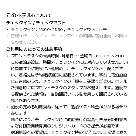
このホテルについて
チェックイン / チェックアウト
チェックイン : 15:00~21:30 / チェックアウト : 正午
正確なチェックイン・チェックアウトの時間は宿泊施設にお問い
合わせください。
ご利用にあたっての注意事項
フロントデスクの営業時間 :月曜日 ～ 金曜日 : 6:30 ～ 22:00
この宿泊施設は、時間外チェックインには対応していません。24
時間前までに施設にご連絡の上、チェックインをご手配くださ
い。連絡先は予約確認通知に記載されています。事前に宿泊施設
にご連絡のうえ、チェックインの手順をご確認ください。ホテル
ご到着時にはフロントデスクのスタッフがお迎えします。施設か
ら提供された情報は、自動翻訳ツールを使用して翻訳されている
場合があります。
施設の定める利用規約に従って、追加ゲスト料金がかかる場合が
あります
場合により、チェックイン時に政府発行の写真付き身分証明書お
よび付随費用精算用のクレジットカードのご提示が必要です
宿泊施設への要望は、チェックイン時の状況によりご希望に添え