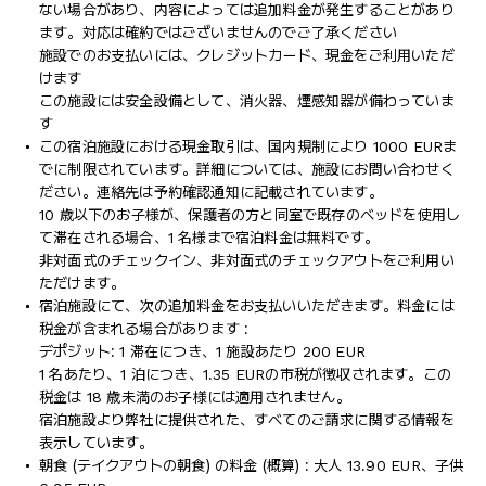
ない場合があり、内容によっては追加料金が発生することがあり
ます。対応は確約ではございませんのでご了承ください
施設でのお支払いには、クレジットカード、現金をご利用いただ
けます
この施設には安全設備として、消火器、煙感知器が備わっていま
す
この宿泊施設における現金取引は、国内規制により 1000 EURま
でに制限されています。詳細については、施設にお問い合わせく
ださい。連絡先は予約確認通知に記載されています。
10 歳以下のお子様が、保護者の方と同室で既存のベッドを使用し
て滞在される場合、1 名様まで宿泊料金は無料です。
非対面式のチェックイン、非対面式のチェックアウトをご利用い
ただけます。
宿泊施設にて、次の追加料金をお支払いいただきます。料金には
税金が含まれる場合があります :
デポジット: 1 滞在につき、1 施設あたり 200 EUR
1 名あたり、1 泊につき、1.35 EURの市税が徴収されます。この
税金は 18 歳未満のお子様には適用されません。
宿泊施設より弊社に提供された、すべてのご請求に関する情報を
表示しています。
朝食 (テイクアウトの朝食) の料金 (概算) : 大人 13.90 EUR、子供