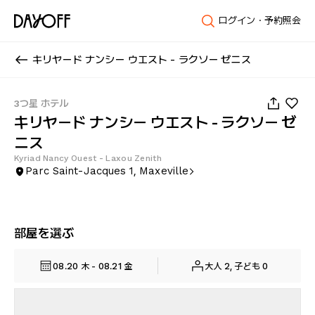
ログイン・予約照会
キリヤード ナンシー ウエスト - ラクソー ゼニス
1
/
25
3つ星 ホテル
キリヤード ナンシー ウエスト - ラクソー ゼ
ニス
Kyriad Nancy Ouest - Laxou Zenith
Parc Saint-Jacques 1, Maxeville
部屋を選ぶ
08.20 木 - 08.21 金
大人 2, 子ども 0