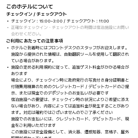
このホテルについて
チェックイン / チェックアウト
チェックイン : 15:00~3:00 / チェックアウト : 11:00
正確なチェックイン・チェックアウトの時間は宿泊施設にお問い
合わせください。
ご利用にあたっての注意事項
ホテルご到着時にはフロントデスクのスタッフがお迎えします。
施設から提供された情報は、自動翻訳ツールを使用して翻訳され
ている場合があります。
施設の定める利用規約に従って、追加ゲスト料金がかかる場合が
あります
場合により、チェックイン時に政府発行の写真付き身分証明書と
付随費用精算のためのクレジットカード / デビットカードのご提
示、または現金でのデポジットのお支払いが必要です
宿泊施設への要望は、チェックイン時の状況によりご希望に添え
ない場合があり、内容によっては追加料金が発生することがあり
ます。対応は確約ではございませんのでご了承ください
施設でのお支払いには、クレジットカード、デビットカード、現
金をご利用いただけます
この施設には安全設備として、消火器、煙感知器、窓格子、屋外