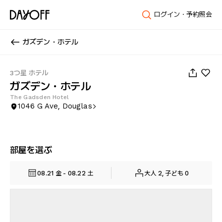
ログイン・予約照会
ガズデン・ホテル
1
/
104
3つ星 ホテル
ガズデン・ホテル
The Gadsden Hotel
1046 G Ave, Douglas
部屋を選ぶ
08.21 金 - 08.22 土
大人 2, 子ども 0