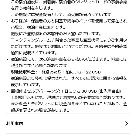
この宿泊施設は、到着前に宿泊者のクレジットカードの事前承認
を行う権利を有します。
この施設には安全設備として、消火器が備わっています
お子様が、保護者の方と同室で既存のベッドを使用して滞在され
る場合、宿泊料金は無料です。
施設にご登録済みのお客様のみ入室いただけます。
コネクティングルーム / 隣合った客室も空室状況によりご利用い
ただけます。施設までお問い合わせください。連絡先は予約確認
通知に記載されています。
宿泊施設にて、次の追加料金をお支払いいただきます。料金には
税金が含まれる場合があります :
現地徴収料金 : 1 施設あたり 1 泊につき、22 USD
宿泊施設より弊社に提供された、すべてのご請求に関する情報を
表示しています。
屋根付きセルフパーキング: 1 日につき 30 USD (出入庫自由)
上記項目以外にも、現地にてお支払いが必要な場合があります。
また料金とデポジットには税金が含まれていないことがあり、金
額が変更される場合があります。
利用案内