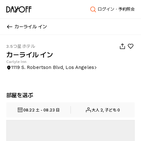
ログイン・予約照会
カーライル イン
1
/
40
3.5つ星 ホテル
カーライル イン
Carlyle Inn
1119 S. Robertson Blvd, Los Angeles
部屋を選ぶ
08.22 土 - 08.23 日
大人 2, 子ども 0