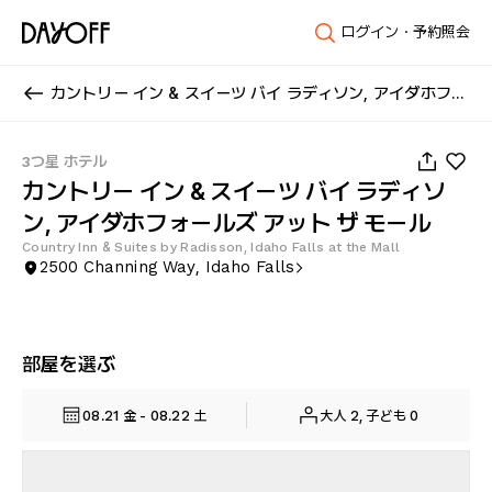
ログイン・予約照会
カントリー イン & スイーツ バイ ラディソン, アイダホフォールズ アット ザ モール
1
/
20
3つ星 ホテル
カントリー イン & スイーツ バイ ラディソ
ン, アイダホフォールズ アット ザ モール
Country Inn & Suites by Radisson, Idaho Falls at the Mall
2500 Channing Way, Idaho Falls
部屋を選ぶ
08.21 金 - 08.22 土
大人 2, 子ども 0