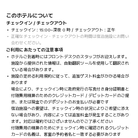
このホテルについて
チェックイン / チェックアウト
チェックイン : 15:00~深夜 0 時 / チェックアウト : 正午
正確なチェックイン・チェックアウトの時間は宿泊施設にお問い
合わせください。
ご利用にあたっての注意事項
ホテルご到着時にはフロントデスクのスタッフがお迎えします。
施設から提供された情報は、自動翻訳ツールを使用して翻訳され
ている場合があります。
施設の定める利用規約に従って、追加ゲスト料金がかかる場合が
あります
場合により、チェックイン時に政府発行の写真付き身分証明書と
付随費用精算のためのクレジットカード / デビットカードのご提
示、または現金でのデポジットのお支払いが必要です
宿泊施設への要望は、チェックイン時の状況によりご希望に添え
ない場合があり、内容によっては追加料金が発生することがあり
ます。対応は確約ではございませんのでご了承ください
付随費用の精算のためにチェックイン時に確認されるクレジット
カードの名義は、客室の予約者名と一致する必要があります