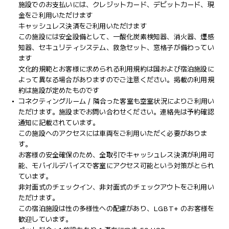
施設でのお支払いには、クレジットカード、デビットカード、現
金をご利用いただけます
キャッシュレス決済をご利用いただけます
この施設には安全設備として、一酸化炭素検知器、消火器、煙感
知器、セキュリティシステム、救急セット、窓格子が備わってい
ます
文化的規範とお客様に求められる利用規約は国および宿泊施設に
よって異なる場合がありますのでご注意ください。掲載の利用規
約は施設が定めたものです
コネクティングルーム / 隣合った客室も空室状況によりご利用い
ただけます。施設までお問い合わせください。連絡先は予約確認
通知に記載されています。
この施設へのアクセスには車両をご利用いただく必要がありま
す。
お客様の安全確保のため、全取引でキャッシュレス決済が利用可
能、モバイルデバイスで客室にアクセス可能という対策がとられ
ています。
非対面式のチェックイン、非対面式のチェックアウトをご利用い
ただけます。
この宿泊施設は性の多様性への配慮があり、LGBT+ のお客様を
歓迎しています。