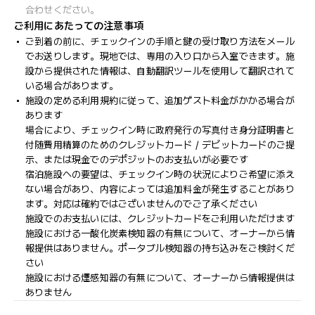
合わせください。
ご利用にあたっての注意事項
ご到着の前に、チェックインの手順と鍵の受け取り方法をメール
でお送りします。現地では、専用の入り口から入室できます。施
設から提供された情報は、自動翻訳ツールを使用して翻訳されて
いる場合があります。
施設の定める利用規約に従って、追加ゲスト料金がかかる場合が
あります
場合により、チェックイン時に政府発行の写真付き身分証明書と
付随費用精算のためのクレジットカード / デビットカードのご提
示、または現金でのデポジットのお支払いが必要です
宿泊施設への要望は、チェックイン時の状況によりご希望に添え
ない場合があり、内容によっては追加料金が発生することがあり
ます。対応は確約ではございませんのでご了承ください
施設でのお支払いには、クレジットカードをご利用いただけます
施設における一酸化炭素検知器の有無について、オーナーから情
報提供はありません。ポータブル検知器の持ち込みをご検討くだ
さい
施設における煙感知器の有無について、オーナーから情報提供は
ありません