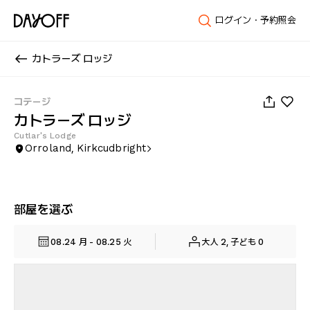
ログイン・予約照会
カトラーズ ロッジ
1
/
49
コテージ
カトラーズ ロッジ
Cutlar's Lodge
Orroland, Kirkcudbright
部屋を選ぶ
08.24 月 - 08.25 火
大人 2, 子ども 0