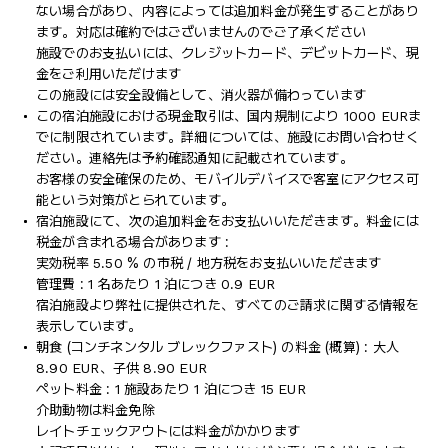
ない場合があり、内容によっては追加料金が発生することがあり
ます。対応は確約ではございませんのでご了承ください
施設でのお支払いには、クレジットカード、デビットカード、現
金をご利用いただけます
この施設には安全設備として、消火器が備わっています
この宿泊施設における現金取引は、国内規制により 1000 EURま
でに制限されています。詳細については、施設にお問い合わせく
ださい。連絡先は予約確認通知に記載されています。
お客様の安全確保のため、モバイルデバイスで客室にアクセス可
能という対策がとられています。
宿泊施設にて、次の追加料金をお支払いいただきます。料金には
税金が含まれる場合があります :
実効税率 5.50 % の市税 / 地方税をお支払いいただきます
管理費 : 1 名あたり 1 泊につき 0.9 EUR
宿泊施設より弊社に提供された、すべてのご請求に関する情報を
表示しています。
朝食 (コンチネンタル ブレックファスト) の料金 (概算) : 大人
8.90 EUR、子供 8.90 EUR
ペット料金 : 1 施設あたり 1 泊につき 15 EUR
介助動物は料金免除
レイトチェックアウトには料金がかかります