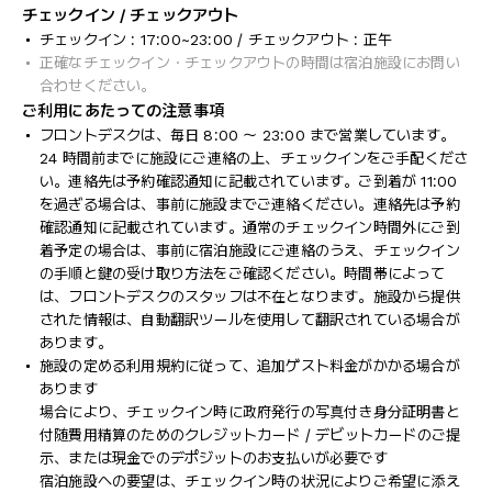
チェックイン / チェックアウト
チェックイン : 17:00~23:00 / チェックアウト : 正午
正確なチェックイン・チェックアウトの時間は宿泊施設にお問い
合わせください。
ご利用にあたっての注意事項
フロントデスクは、毎日 8:00 ～ 23:00 まで営業しています。
24 時間前までに施設にご連絡の上、チェックインをご手配くださ
い。連絡先は予約確認通知に記載されています。ご到着が 11:00
を過ぎる場合は、事前に施設までご連絡ください。連絡先は予約
確認通知に記載されています。通常のチェックイン時間外にご到
着予定の場合は、事前に宿泊施設にご連絡のうえ、チェックイン
の手順と鍵の受け取り方法をご確認ください。時間帯によって
は、フロントデスクのスタッフは不在となります。施設から提供
された情報は、自動翻訳ツールを使用して翻訳されている場合が
あります。
施設の定める利用規約に従って、追加ゲスト料金がかかる場合が
あります
場合により、チェックイン時に政府発行の写真付き身分証明書と
付随費用精算のためのクレジットカード / デビットカードのご提
示、または現金でのデポジットのお支払いが必要です
宿泊施設への要望は、チェックイン時の状況によりご希望に添え