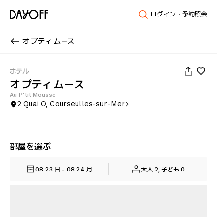
ログイン・予約照会
オ プティ ムース
1
/
52
ホテル
オ プティ ムース
Au P'tit Mousse
2 Quai O, Courseulles-sur-Mer
部屋を選ぶ
08.23 日 - 08.24 月
大人 2, 子ども 0