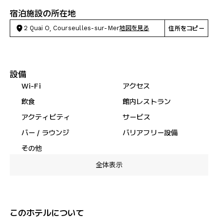
宿泊施設の所在地
2 Quai O, Courseulles-sur-Mer
地図を見る
住所をコピー
設備
Wi-Fi
アクセス
飲食
館内レストラン
アクティビティ
サービス
バー / ラウンジ
バリアフリー設備
その他
全体表示
このホテルについて