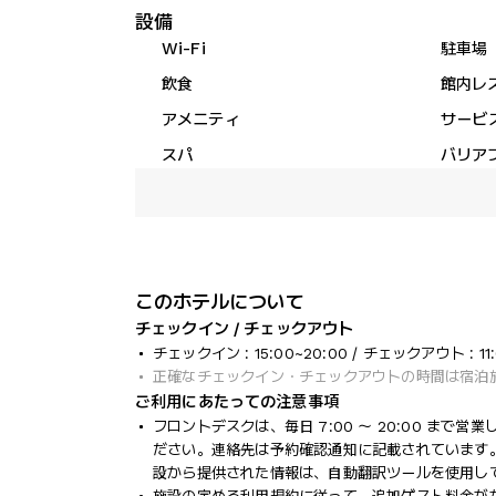
設備
Wi-Fi
駐車場
飲食
館内レ
アメニティ
サービ
スパ
バリア
このホテルについて
チェックイン / チェックアウト
チェックイン : 15:00~20:00 / チェックアウト : 11
正確なチェックイン・チェックアウトの時間は宿泊
ご利用にあたっての注意事項
フロントデスクは、毎日 7:00 ～ 20:00 まで
ださい。連絡先は予約確認通知に記載されています
設から提供された情報は、自動翻訳ツールを使用し