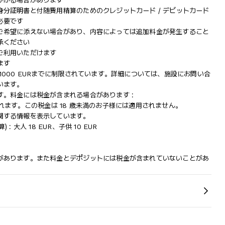
かかる場合があります
分証明書と付随費用精算のためのクレジットカード / デビットカード
必要です
ご希望に添えない場合があり、内容によっては追加料金が発生すること
承ください
ご利用いただけます
ます
000 EURまでに制限されています。詳細については、施設にお問い合
います。
。料金には税金が含まれる場合があります :
収されます。この税金は 18 歳未満のお子様には適用されません。
関する情報を表示しています。
 大人 18 EUR、子供 10 EUR
があります。また料金とデポジットには税金が含まれていないことがあ