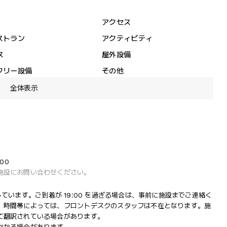
アクセス
ストラン
アクティビティ
ス
屋外設備
フリー設備
その他
全体表示
:00
施設にお問い合わせください。
営業しています。ご到着が 19:00 を過ぎる場合は、事前に施設までご連絡く
。時間帯によっては、フロントデスクのスタッフは不在となります。施
て翻訳されている場合があります。