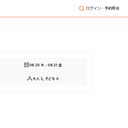
ログイン・予約照会
全体表示
08.20 木 - 08.21 金
大人 2, 子ども 0