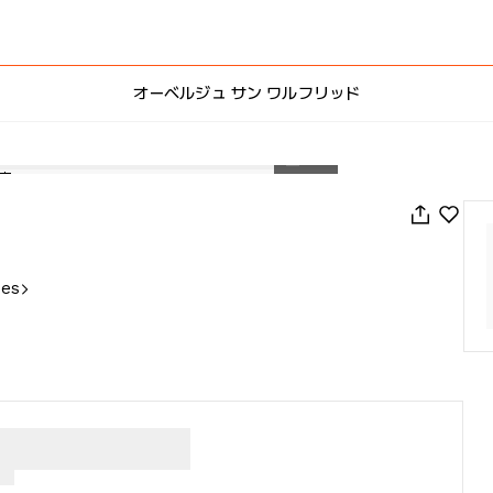
オーベルジュ サン ワルフリッド
1
/
46
nes