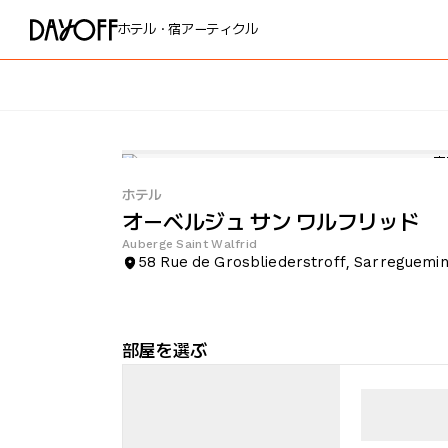
ホテル・宿
アーティクル
ホテル
オーベルジュ サン ワルフリッド
Auberge Saint Walfrid
58 Rue de Grosbliederstroff, Sarreguemi
部屋を選ぶ