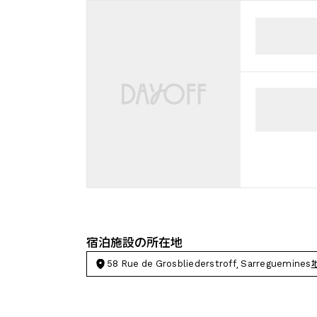
宿泊施設の所在地
58 Rue de Grosbliederstroff, Sarreguemines