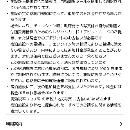
施設から提供された情報は、自動翻訳ツールを使用して翻訳され
ている場合があります。
施設の定める利用規約に従って、追加ゲスト料金がかかる場合が
あります
場合により、チェックイン時に政府発行の写真付き身分証明書と
付随費用精算のためのクレジットカード / デビットカードのご提
示、または現金でのデポジットのお支払いが必要です
宿泊施設への要望は、チェックイン時の状況によりご希望に添え
ない場合があり、内容によっては追加料金が発生することがあり
ます。対応は確約ではございませんのでご了承ください
この施設には安全設備として、消火器が備わっています
この宿泊施設における現金取引は、国内規制により 1000 EURま
でに制限されています。詳細については、施設にお問い合わせく
ださい。連絡先は予約確認通知に記載されています。
宿泊施設にて、次の追加料金をお支払いいただきます。料金には
税金が含まれる場合があります :
実効税率 7.20 % の市税 / 地方税をお支払いいただきます
宿泊施設より弊社に提供された、すべてのご請求に関する情報を
表示しています。
利用案内