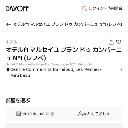
ログイン・予約照会
オテルf1 マルセイユ プラン ドゥ カンパーニュ N°1 (レノベ)
1
/
27
ホテル
オテルf1 マルセイユ プラン ドゥ カンパーニ
ュ N°1 (レノベ)
Hotelf1 Marseille Plan De Campagne N°1 (Rénové)
Centre Commercial Barnéoud, Les Pennes-
Mirabeau
部屋を選ぶ
08.20 木 - 08.21 金
大人 2, 子ども 0