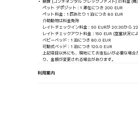
朝食 (コンチネンタル ブレックファスト) の料金 (概算) 
ペット デポジット : 1 滞在につき 200 EUR
ペット料金 : 1 匹あたり 1 泊につき 80 EUR
介助動物は料金免除
レイトチェックイン料金 : 50 EURが 20:30から
レイトチェックアウト料金 : 150 EUR (空室状況に
ベビーベッド : 1 泊につき 80.0 EUR
可動式ベッド : 1 泊につき 120.0 EUR
上記項目以外にも、現地にてお支払いが必要な場合
り、金額が変更される場合があります。
利用案内