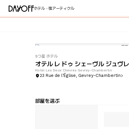
ホテル・宿
アーティクル
5つ星 ホテル
オテル レ ドゥ シェーヴル ジュヴ
Hotel Les Deux Chevres Gevrey-Chambertin
23 Rue de l'Église, Gevrey-Chambertin
部屋を選ぶ