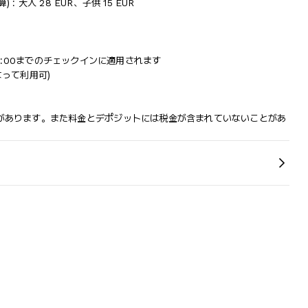
: 大人 28 EUR、子供 15 EUR
 22:00までのチェックインに適用されます
よって利用可)
があります。また料金とデポジットには税金が含まれていないことがあ