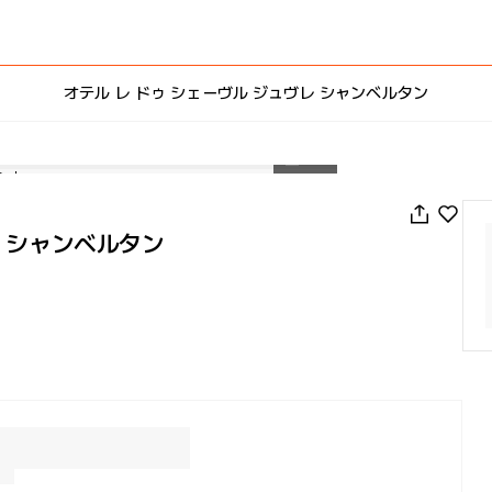
オテル レ ドゥ シェーヴル ジュヴレ シャンベルタン
1
/
45
レ シャンベルタン