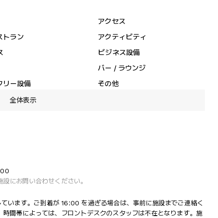
アクセス
ストラン
アクティビティ
ス
ビジネス設備
バー / ラウンジ
フリー設備
その他
全体表示
:00
施設にお問い合わせください。
営業しています。ご到着が 16:00 を過ぎる場合は、事前に施設までご連絡く
。時間帯によっては、フロントデスクのスタッフは不在となります。施