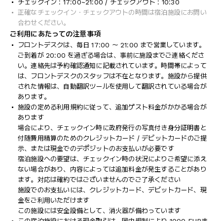
チェックイン : 17:00~21:00 / チェックアウト : 10:30
正確なチェックイン・チェックアウトの時間は宿泊施設にお問い
合わせください。
ご利用にあたっての注意事項
フロントデスクは、毎日 17:00 ～ 21:00 まで営業しています。
ご到着が 20:00 を過ぎる場合は、事前に施設までご連絡くださ
い。連絡先は予約確認通知に記載されています。時間帯によって
は、フロントデスクのスタッフは不在となります。施設から提供
された情報は、自動翻訳ツールを使用して翻訳されている場合が
あります。
施設の定める利用規約に従って、追加ゲスト料金がかかる場合が
あります
場合により、チェックイン時に政府発行の写真付き身分証明書と
付随費用精算のためのクレジットカード / デビットカードのご提
示、または現金でのデポジットのお支払いが必要です
宿泊施設への要望は、チェックイン時の状況によりご希望に添え
ない場合があり、内容によっては追加料金が発生することがあり
ます。対応は確約ではございませんのでご了承ください
施設でのお支払いには、クレジットカード、デビットカード、現
金をご利用いただけます
この施設には安全設備として、消火器が備わっています