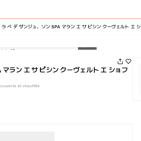
 ラ ベ デ ザンジュ、ソン SPA マラン エ サ ピシン クーヴェルト エ 
1
/
80
A マラン エ サ ピシン クーヴェルト エ ショフ
 couverte et chauffée