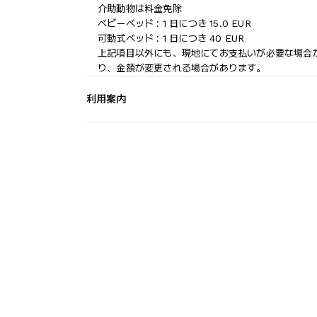
介助動物は料金免除
ベビーベッド : 1 日につき 15.0 EUR
可動式ベッド : 1 日につき 40 EUR
上記項目以外にも、現地にてお支払いが必要な場合
り、金額が変更される場合があります。
利用案内