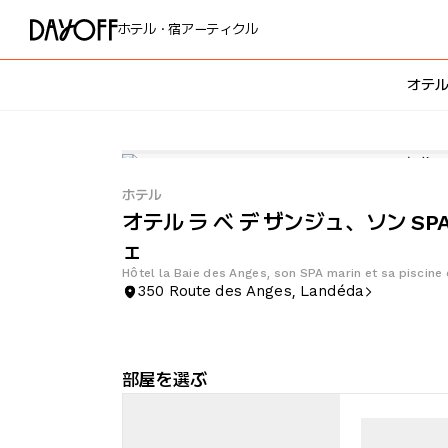
ホテル・宿
アーティクル
オテル
ホテル
オテル ラ ベ デ ザンジュ、ソン SP
ェ
Hôtel la Baie des Anges, son SPA marin et sa piscine
350 Route des Anges, Landéda
部屋を選ぶ