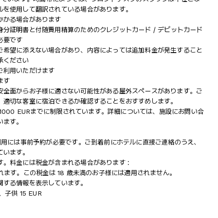
ルを使用して翻訳されている場合があります。
かかる場合があります
分証明書と付随費用精算のためのクレジットカード / デビットカード
必要です
ご希望に添えない場合があり、内容によっては追加料金が発生すること
承ください
ご利用いただけます
ます
安全面からお子様に適さない可能性がある屋外スペースがあります。ご
、適切な客室に宿泊できるか確認することをおすすめします。
000 EURまでに制限されています。詳細については、施設にお問い合
います。
利用には事前予約が必要です。ご到着前にホテルに直接ご連絡のうえ、
ています。
。料金には税金が含まれる場合があります :
収されます。この税金は 18 歳未満のお子様には適用されません。
関する情報を表示しています。
、子供 15 EUR