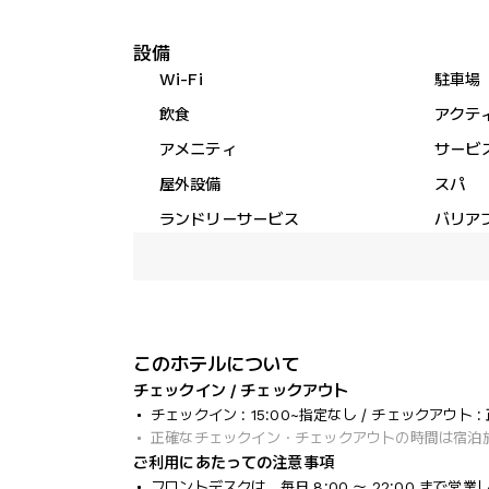
設備
Wi-Fi
駐車場
飲食
アクテ
アメニティ
サービ
屋外設備
スパ
ランドリーサービス
バリア
このホテルについて
チェックイン / チェックアウト
チェックイン : 15:00~指定なし / チェックアウト :
正確なチェックイン・チェックアウトの時間は宿泊
ご利用にあたっての注意事項
フロントデスクは、毎日 8:00 ～ 22:00 ま