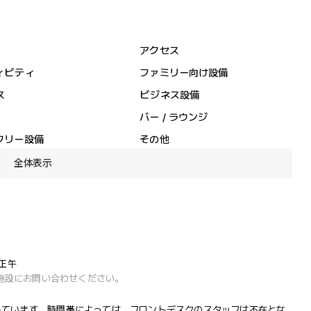
アクセス
ィビティ
ファミリー向け設備
ス
ビジネス設備
バー / ラウンジ
フリー設備
その他
全体表示
 正午
施設にお問い合わせください。
で営業しています。時間帯によっては、フロントデスクのスタッフは不在とな