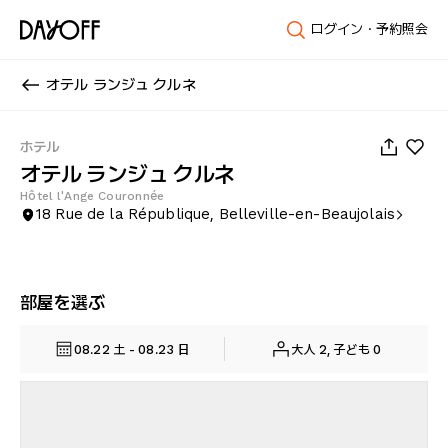
ログイン・予約照会
オテル ランジュ クルネ
1
/
13
ホテル
オテル ランジュ クルネ
Hôtel l'Ange Couronnée
18 Rue de la République, Belleville-en-Beaujolais
部屋を選ぶ
08.22 土 - 08.23 日
大人 2, 子ども 0