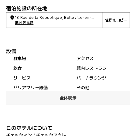
宿泊施設の所在地
18 Rue de la République, Belleville-en-
住所をコピー
Beaujolais
地図を見る
設備
駐車場
アクセス
飲食
館内レストラン
サービス
バー / ラウンジ
バリアフリー設備
その他
全体表示
このホテルについて
チェックイン / チェックアウト