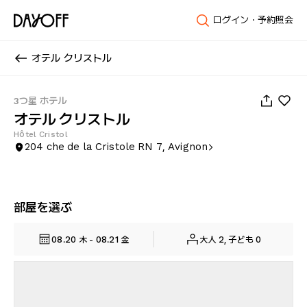
ログイン・予約照会
オテル クリストル
1
/
50
3つ星 ホテル
オテル クリストル
Hôtel Cristol
204 che de la Cristole RN 7, Avignon
部屋を選ぶ
08.20 木 - 08.21 金
大人 2, 子ども 0