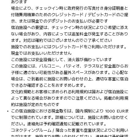
あります
場合により、チェックイン時に政府発行の写真付き身分証明書と
付随費用精算のためのクレジットカード / デビットカードのご提
示、または現金でのデポジットのお支払いが必要です
宿泊施設への要望は、チェックイン時の状況によりご希望に添え
ない場合があり、内容によっては追加料金が発生することがあり
ます。対応は確約ではございませんのでご了承ください
施設でのお支払いにはクレジットカードをご利用いただけます。
現金ではお支払いいただけません
この施設には安全設備として、消火器が備わっています
この施設には、バルコニー、パティオ、テラスなど安全面からお
子様に適さない可能性がある屋外スペースがあります。ご心配な
場合は、ご到着前に施設にお問い合わせの上、適切な客室に宿泊
できるか確認することをおすすめします。
文化的規範とお客様に求められる利用規約は国および宿泊施設に
よって異なる場合がありますのでご注意ください。掲載の利用規
約は施設が定めたものです
この宿泊施設における現金取引は、国内規制により 1000 EURま
でに制限されています。詳細については、施設にお問い合わせく
ださい。連絡先は予約確認通知に記載されています。
コネクティングルーム / 隣合った客室も空室状況によりご利用い
ただけます。施設までお問い合わせください。連絡先は予約確認