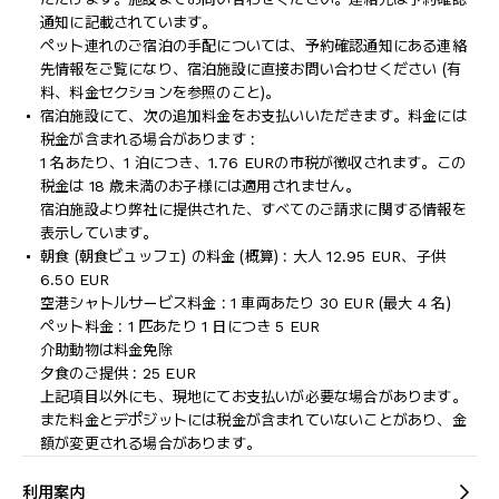
通知に記載されています。
ペット連れのご宿泊の手配については、予約確認通知にある連絡
先情報をご覧になり、宿泊施設に直接お問い合わせください (有
料、料金セクションを参照のこと)。
宿泊施設にて、次の追加料金をお支払いいただきます。料金には
税金が含まれる場合があります :
1 名あたり、1 泊につき、1.76 EURの市税が徴収されます。この
税金は 18 歳未満のお子様には適用されません。
宿泊施設より弊社に提供された、すべてのご請求に関する情報を
表示しています。
朝食 (朝食ビュッフェ) の料金 (概算) : 大人 12.95 EUR、子供
6.50 EUR
空港シャトルサービス料金 : 1 車両あたり 30 EUR (最大 4 名)
ペット料金 : 1 匹あたり 1 日につき 5 EUR
介助動物は料金免除
夕食のご提供 : 25 EUR
上記項目以外にも、現地にてお支払いが必要な場合があります。
また料金とデポジットには税金が含まれていないことがあり、金
額が変更される場合があります。
利用案内