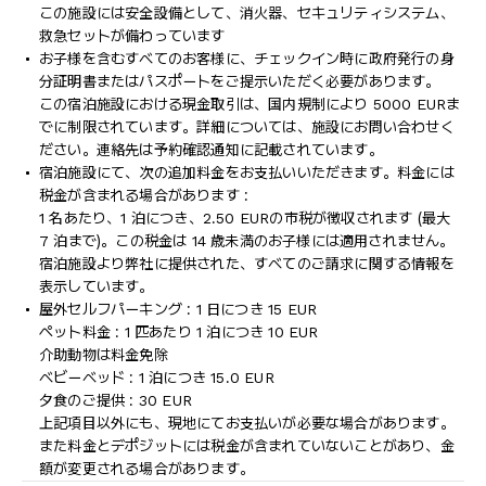
この施設には安全設備として、消火器、セキュリティシステム、
救急セットが備わっています
お子様を含むすべてのお客様に、チェックイン時に政府発行の身
分証明書またはパスポートをご提示いただく必要があります。
この宿泊施設における現金取引は、国内規制により 5000 EURま
でに制限されています。詳細については、施設にお問い合わせく
ださい。連絡先は予約確認通知に記載されています。
宿泊施設にて、次の追加料金をお支払いいただきます。料金には
税金が含まれる場合があります :
1 名あたり、1 泊につき、2.50 EURの市税が徴収されます (最大
7 泊まで)。この税金は 14 歳未満のお子様には適用されません。
宿泊施設より弊社に提供された、すべてのご請求に関する情報を
表示しています。
屋外セルフパーキング : 1 日につき 15 EUR
ペット料金 : 1 匹あたり 1 泊につき 10 EUR
介助動物は料金免除
ベビーベッド : 1 泊につき 15.0 EUR
夕食のご提供 : 30 EUR
上記項目以外にも、現地にてお支払いが必要な場合があります。
また料金とデポジットには税金が含まれていないことがあり、金
額が変更される場合があります。