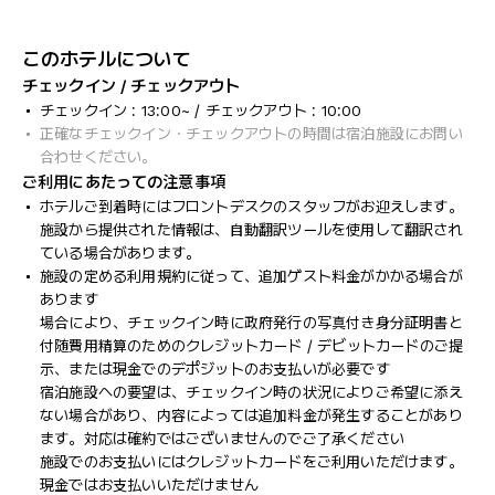
このホテルについて
チェックイン / チェックアウト
チェックイン : 13:00~ / チェックアウト : 10:00
正確なチェックイン・チェックアウトの時間は宿泊施設にお問い
合わせください。
ご利用にあたっての注意事項
ホテルご到着時にはフロントデスクのスタッフがお迎えします。
施設から提供された情報は、自動翻訳ツールを使用して翻訳され
ている場合があります。
施設の定める利用規約に従って、追加ゲスト料金がかかる場合が
あります
場合により、チェックイン時に政府発行の写真付き身分証明書と
付随費用精算のためのクレジットカード / デビットカードのご提
示、または現金でのデポジットのお支払いが必要です
宿泊施設への要望は、チェックイン時の状況によりご希望に添え
ない場合があり、内容によっては追加料金が発生することがあり
ます。対応は確約ではございませんのでご了承ください
施設でのお支払いにはクレジットカードをご利用いただけます。
現金ではお支払いいただけません