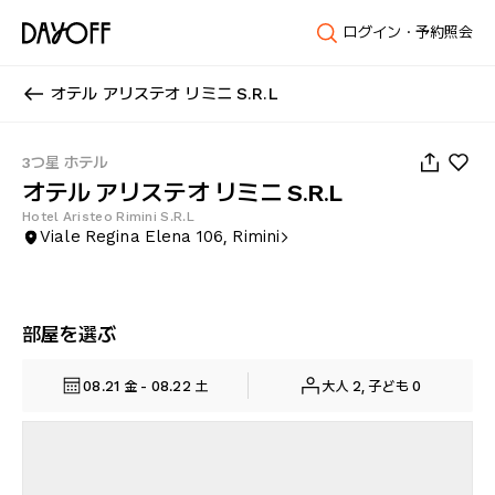
ログイン・予約照会
オテル アリステオ リミニ S.R.L
1
/
56
3つ星 ホテル
オテル アリステオ リミニ S.R.L
Hotel Aristeo Rimini S.R.L
Viale Regina Elena 106, Rimini
部屋を選ぶ
08.21 金 - 08.22 土
大人 2, 子ども 0