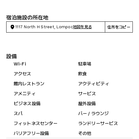
宿泊施設の所在地
1117 North H Street, Lompoc
地図を見る
住所をコピー
設備
Wi-Fi
駐車場
アクセス
飲食
館内レストラン
アクティビティ
アメニティ
サービス
ビジネス設備
屋外設備
スパ
バー / ラウンジ
フィットネスセンター
ランドリーサービス
バリアフリー設備
その他