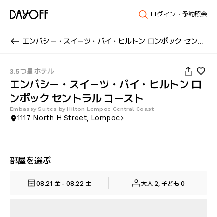
ログイン・予約照会
エンバシー・スイーツ・バイ・ヒルトン ロンポック セントラル コースト
1
/
39
3.5つ星 ホテル
エンバシー・スイーツ・バイ・ヒルトン ロ
ンポック セントラル コースト
Embassy Suites by Hilton Lompoc Central Coast
1117 North H Street, Lompoc
部屋を選ぶ
08.21 金 - 08.22 土
大人 2, 子ども 0