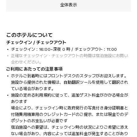
全体表示
このホテルについて
チェックイン / チェックアウト
チェックイン : 16:00~深夜 0 時 / チェックアウト : 11:00
正確なチェックイン・チェックアウトの時間は宿泊施設にお問い
合わせください。
ご利用にあたっての注意事項
ホテルご到着時にはフロントデスクのスタッフがお迎えします。
施設から提供された情報は、自動翻訳ツールを使用して翻訳され
ている場合があります。
施設の定める利用規約に従って、追加ゲスト料金がかかる場合が
あります
場合により、チェックイン時に政府発行の写真付き身分証明書と
付随費用精算用のクレジットカードのご提示、または現金でのデ
ポジットのお支払いが必要です
宿泊施設への要望は、チェックイン時の状況によりご希望に添え
ない場合があり、内容によっては追加料金が発生することがあり