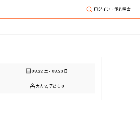
ログイン・予約照会
全体表示
08.22 土 - 08.23 日
大人 2, 子ども 0