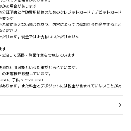
訳されている場合があります。
かかる場合があります
分証明書と付随費用精算のためのクレジットカード / デビットカード
必要です
ご希望に添えない場合があり、内容によっては追加料金が発生すること
承ください
ただけます。現金ではお支払いいただけません
ます
ンに沿って清掃・除菌作業を実施しています
決済が利用可能という対策がとられています。
+ のお客様を歓迎しています。
 USD、子供 5 ～20 USD
があります。また料金とデポジットには税金が含まれていないことがあ