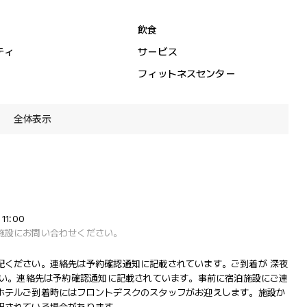
飲食
ティ
サービス
フィットネスセンター
全体表示
11:00
施設にお問い合わせください。
配ください。連絡先は予約確認通知に記載されています。ご到着が 深夜
さい。連絡先は予約確認通知に記載されています。事前に宿泊施設にご連
ホテルご到着時にはフロントデスクのスタッフがお迎えします。施設か