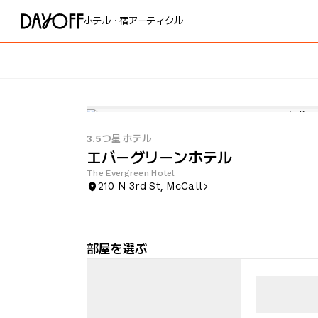
ホテル・宿
アーティクル
3.5つ星 ホテル
エバーグリーンホテル
The Evergreen Hotel
210 N 3rd St, McCall
部屋を選ぶ