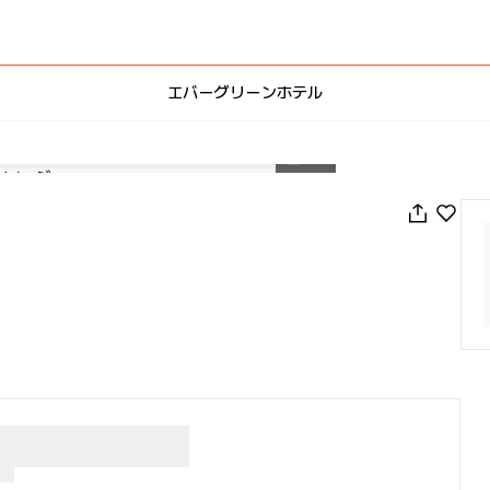
エバーグリーンホテル
1
/
41