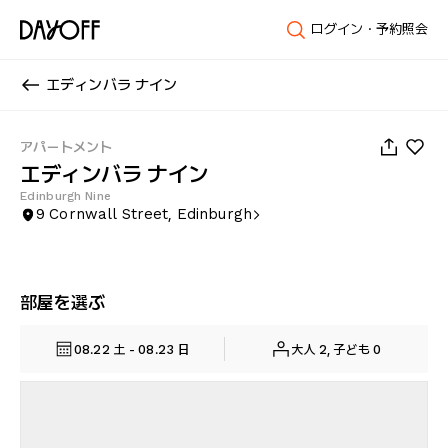
ログイン・予約照会
エディンバラ ナイン
1
/
27
アパートメント
エディンバラ ナイン
Edinburgh Nine
9 Cornwall Street, Edinburgh
部屋を選ぶ
08.22 土 - 08.23 日
大人 2, 子ども 0