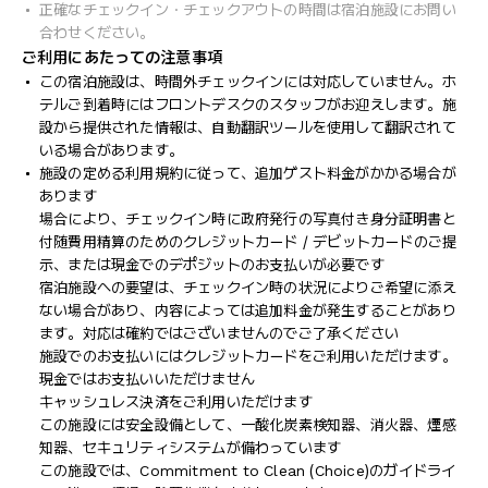
正確なチェックイン・チェックアウトの時間は宿泊施設にお問い
合わせください。
ご利用にあたっての注意事項
この宿泊施設は、時間外チェックインには対応していません。ホ
テルご到着時にはフロントデスクのスタッフがお迎えします。施
設から提供された情報は、自動翻訳ツールを使用して翻訳されて
いる場合があります。
施設の定める利用規約に従って、追加ゲスト料金がかかる場合が
あります
場合により、チェックイン時に政府発行の写真付き身分証明書と
付随費用精算のためのクレジットカード / デビットカードのご提
示、または現金でのデポジットのお支払いが必要です
宿泊施設への要望は、チェックイン時の状況によりご希望に添え
ない場合があり、内容によっては追加料金が発生することがあり
ます。対応は確約ではございませんのでご了承ください
施設でのお支払いにはクレジットカードをご利用いただけます。
現金ではお支払いいただけません
キャッシュレス決済をご利用いただけます
この施設には安全設備として、一酸化炭素検知器、消火器、煙感
知器、セキュリティシステムが備わっています
この施設では、Commitment to Clean (Choice)のガイドライ