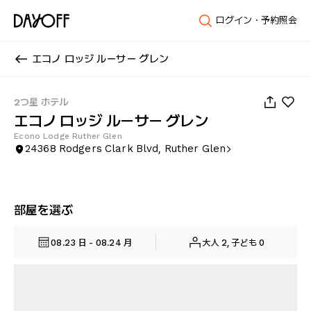
ログイン・予約照会
エコノ ロッジ ルーサー グレン
1
/
40
2つ星 ホテル
エコノ ロッジ ルーサー グレン
Econo Lodge Ruther Glen
24368 Rodgers Clark Blvd, Ruther Glen
部屋を選ぶ
08.23 日 - 08.24 月
大人 2, 子ども 0