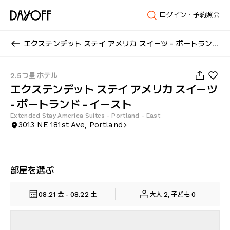
ログイン・予約照会
エクステンデット ステイ アメリカ スイーツ - ポートランド - イースト
1
/
30
2.5つ星 ホテル
エクステンデット ステイ アメリカ スイーツ
- ポートランド - イースト
Extended Stay America Suites - Portland - East
3013 NE 181st Ave, Portland
部屋を選ぶ
08.21 金 - 08.22 土
大人 2, 子ども 0