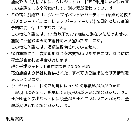
施設でのお支払いには、クレジットカードをご利用いただけます
この施設には安全設備として、消火器が備わっています
この宿泊施設では、グループイベントやパーティー (結婚式前夜の
バチェラー / バチェロレッテ パーティーなど) を目的とした宿泊
予約は受け付けておりません。
この宿泊施設には、17 歳以下のお子様はご滞在いただけません。
施設にご登録済みのお客様のみ入室いただけます。
この宿泊施設では、酒類は提供されていません。
宿泊施設にて、次の追加料金をお支払いいただきます。料金には
税金が含まれる場合があります :
現金デポジット : 1 滞在につき 20.00 AUD
宿泊施設より弊社に提供された、すべてのご請求に関する情報を
表示しています。
クレジットカードのご利用には 1.5% の手数料がかかります
上記項目以外にも、現地にてお支払いが必要な場合があります。
また料金とデポジットには税金が含まれていないことがあり、金
額が変更される場合があります。
利用案内