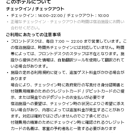
このホテルについて
チェックイン / チェックアウト
チェックイン : 14:00~22:00 / チェックアウト : 10:00
正確なチェックイン・チェックアウトの時間は宿泊施設にお問い
合わせください。
ご利用にあたっての注意事項
フロントデスクは、毎日 7:00 ～ 22:00 まで営業しています。こ
の宿泊施設は、時間外チェックインには対応していません。時間
帯によっては、フロントデスクのスタッフは不在となります。施
設から提供された情報は、自動翻訳ツールを使用して翻訳されて
いる場合があります。
施設の定める利用規約に従って、追加ゲスト料金がかかる場合が
あります
場合により、チェックイン時に政府発行の写真付き身分証明書と
付随費用精算のためのクレジットカード / デビットカードのご提
示、または現金でのデポジットのお支払いが必要です
宿泊施設への要望は、チェックイン時の状況によりご希望に添え
ない場合があり、内容によっては追加料金が発生することがあり
ます。対応は確約ではございませんのでご了承ください
付随費用の精算のためにチェックイン時に確認されるクレジット
カードの名義は、客室の予約者名と一致する必要があります