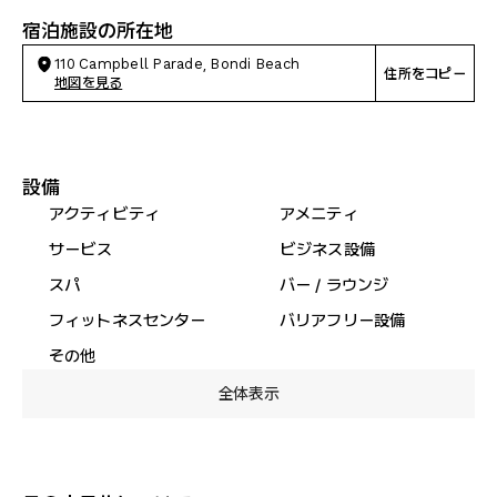
宿泊施設の所在地
110 Campbell Parade, Bondi Beach
住所をコピー
地図を見る
設備
アクティビティ
アメニティ
サービス
ビジネス設備
スパ
バー / ラウンジ
フィットネスセンター
バリアフリー設備
その他
全体表示