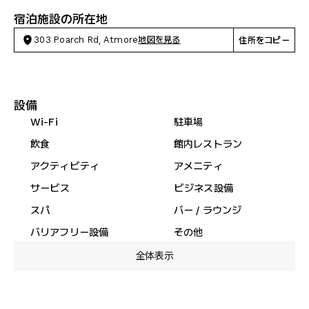
宿泊施設の所在地
303 Poarch Rd, Atmore
地図を見る
住所をコピー
設備
Wi-Fi
駐車場
飲食
館内レストラン
アクティビティ
アメニティ
サービス
ビジネス設備
スパ
バー / ラウンジ
バリアフリー設備
その他
全体表示