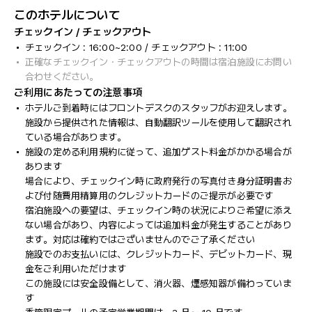
このホテルについて
チェックイン / チェックアウト
チェックイン : 16:00~2:00 / チェックアウト : 11:00
正確なチェックイン・チェックアウトの時間は宿泊施設にお問い
合わせください。
ご利用にあたっての注意事項
ホテルご到着時にはフロントデスクのスタッフがお迎えします。
施設から提供された情報は、自動翻訳ツールを使用して翻訳され
ている場合があります。
施設の定める利用規約に従って、追加ゲスト料金がかかる場合が
あります
場合により、チェックイン時に政府発行の写真付き身分証明書お
よび付随費用精算用のクレジットカードのご提示が必要です
宿泊施設への要望は、チェックイン時の状況によりご希望に添え
ない場合があり、内容によっては追加料金が発生することがあり
ます。対応は確約ではございませんのでご了承ください
施設でのお支払いには、クレジットカード、デビットカード、現
金をご利用いただけます
この施設には安全設備として、消火器、煙感知器が備わっていま
す