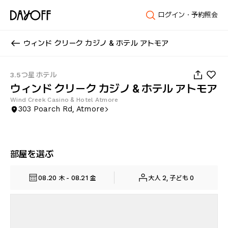
ログイン・予約照会
ウィンド クリーク カジノ & ホテル アトモア
1
/
23
3.5つ星 ホテル
ウィンド クリーク カジノ & ホテル アトモア
Wind Creek Casino & Hotel Atmore
303 Poarch Rd, Atmore
部屋を選ぶ
08.20 木 - 08.21 金
大人 2, 子ども 0